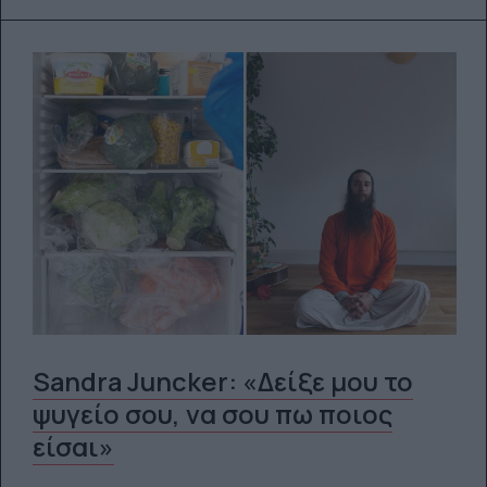
Sandra Juncker: «Δείξε μου το
ψυγείο σου, να σου πω ποιος
είσαι»