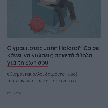
Ο γραφίστας John Holcroft θα σε
κάνει να νιώσεις αρκετά άβολα
για τη ζωή σου
εθισμοί και άλλοι δαίμονες (μας)
πρωταγωνιστούν στη τέχνη του
02.09.2020