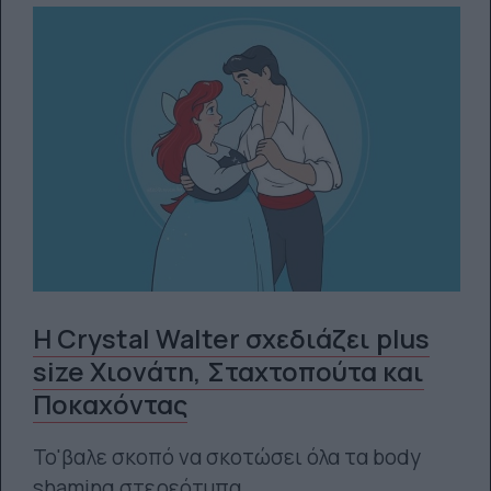
Η Crystal Walter σχεδιάζει plus
size Χιονάτη, Σταχτοπούτα και
Ποκαχόντας
Το'βαλε σκοπό να σκοτώσει όλα τα body
shaming στερεότυπα