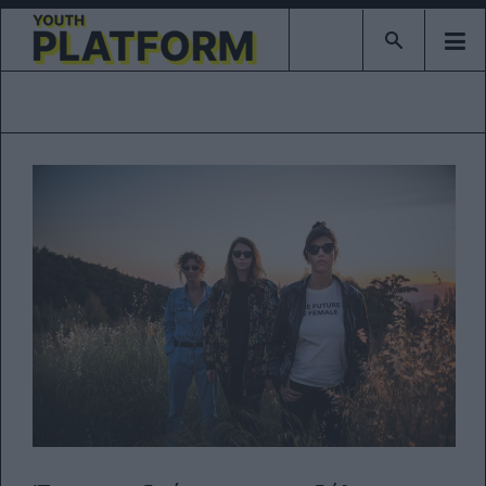
Type 2 or mor