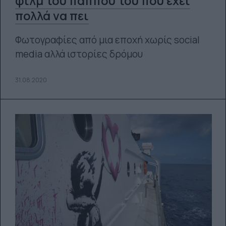
φιλμ του παππού του που έχει
πολλά να πει
Φωτογραφίες από μια εποχή χωρίς social
media αλλά ιστορίες δρόμου
31.08.2020