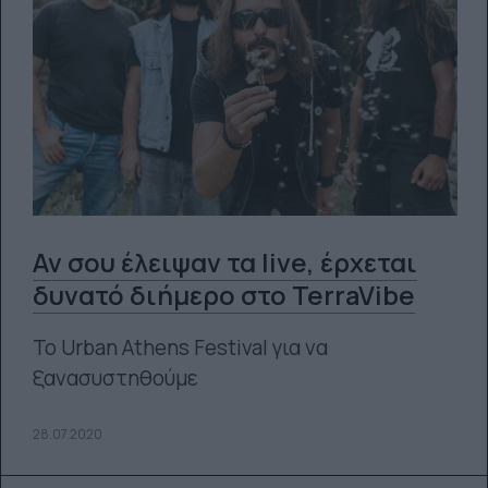
Αν σου έλειψαν τα live, έρχεται
δυνατό διήμερο στο TerraVibe
Το Urban Athens Festival για να
ξανασυστηθούμε
28.07.2020