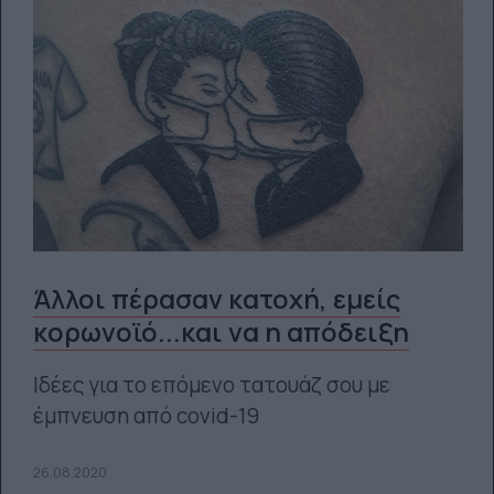
Άλλοι πέρασαν κατοχή, εμείς
κορωνοϊό...και να η απόδειξη
Ιδέες για το επόμενο τατουάζ σου με
έμπνευση από covid-19
26.08.2020