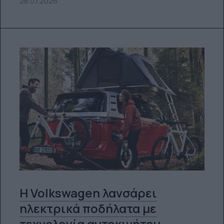
28.07.2026
Η Volkswagen λανσάρει
ηλεκτρικά ποδήλατα με
τεχνολογία αυτοκινήτου