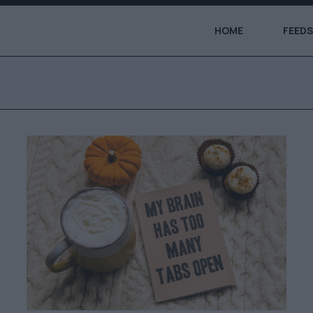
HOME
FEEDS