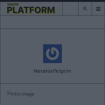
Type 2 or mor
Ναταλία Πετρίτη