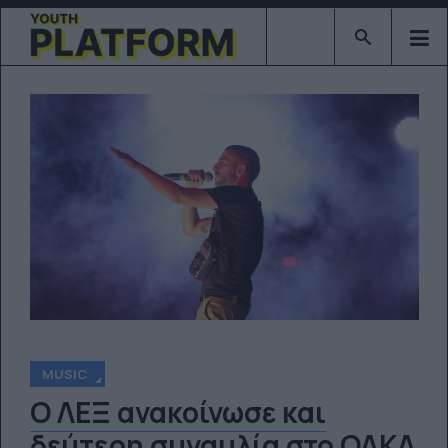
Type 2 or mor
MUSIC
O ΛΕΞ ανακοίνωσε και
δεύτερη συναυλία στο ΟΑΚΑ