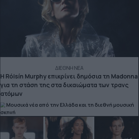
ΔΙΕΘΝΗ ΝΕΑ
Η Róisín Murphy επικρίνει δημόσια τη Madonna
για τη στάση της στα δικαιώματα των τρανς
ατόμων
Μουσικά νέα από την Ελλάδα και τη διεθνή μουσική
σκηνή