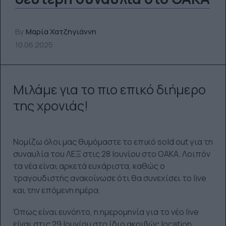
By
Μαρία Χατζηγιάννη
10.06.2025
Μιλάμε για το πιο επικό διήμερο
της χρονιάς!
Νομίζω όλοι μας θυμόμαστε το επικό sold out για τη
συναυλία του ΛΕΞ στις 28 Ιουνίου στο ΟΑΚΑ. Λοιπόν
τα νέα είναι αρκετά ευχάριστα, καθώς ο
τραγουδιστής ανακοίνωσε ότι θα συνεχίσει το live
και την επόμενη ημέρα.
Όπως είναι ευνόητο, η ημερομηνία για το νέο live
είναι στις 29 Ιουνίου στο ίδιο ακριβώς location,