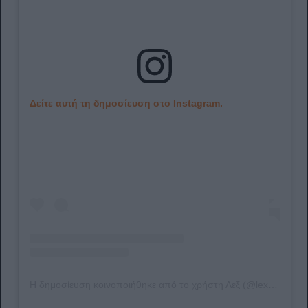
Δείτε αυτή τη δημοσίευση στο Instagram.
Η δημοσίευση κοινοποιήθηκε από το χρήστη Λεξ (@lextgk)