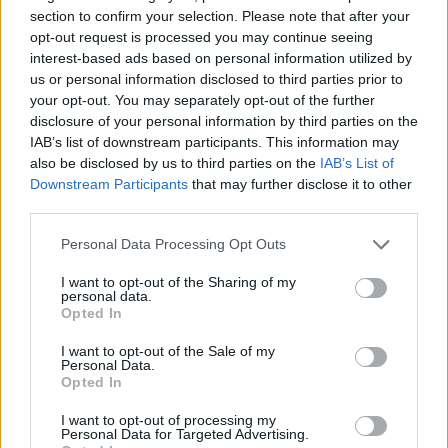
section to confirm your selection. Please note that after your
opt-out request is processed you may continue seeing
interest-based ads based on personal information utilized by
us or personal information disclosed to third parties prior to
your opt-out. You may separately opt-out of the further
disclosure of your personal information by third parties on the
IAB’s list of downstream participants. This information may
also be disclosed by us to third parties on the
IAB’s List of
Downstream Participants
that may further disclose it to other
third parties.
Personal Data Processing Opt Outs
I want to opt-out of the Sharing of my
personal data.
Opted In
I want to opt-out of the Sale of my
Personal Data.
Opted In
Αν και η παραγωγή ξεκίνησε αμέσως για την
I want to opt-out of processing my
αναζήτηση εναλλακτικών τοποθεσιών, τα
Personal Data for Targeted Advertising.