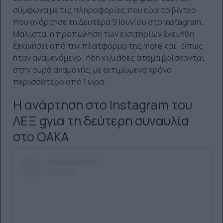
σύμφωνα με τις πληροφορίες που είχε το βίντεο
που ανάρτησε τη Δευτέρα 9 Ιουνίου στο Instagram.
Μάλιστα, η προπώληση των εισιτηρίων έχει ήδη
ξεκινήσει από την πλατφόρμα της more και -όπως
ήταν αναμενόμενο- ήδη χιλιάδες άτομα βρίσκονται
στην ουρά αναμονής, με εκτιμώμενο χρόνο
περισσότερο από 1 ώρα.
Η ανάρτηση στο Instagram του
ΛΕΞ gγια τη δεύτερη συναυλία
στο ΟΑΚΑ