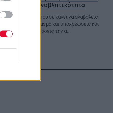
bye στην αναβλητικότητα
Τι είναι αυτό που σε κάνει να αναβάλεις
συνεχώς διάβασμα και υποχρεώσεις και
πώς θα ξεπεράσεις την α...
Ναταλία Πετρίτη
28.06.2022