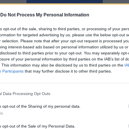
Ναταλία Πετρίτη
-
Do Not Process My Personal Information
to opt-out of the sale, sharing to third parties, or processing of your per
formation for targeted advertising by us, please use the below opt-out s
r selection. Please note that after your opt-out request is processed y
eing interest-based ads based on personal information utilized by us or
disclosed to third parties prior to your opt-out. You may separately opt-
losure of your personal information by third parties on the IAB’s list of
. This information may also be disclosed by us to third parties on the
IA
Participants
that may further disclose it to other third parties.
l Data Processing Opt Outs
o opt-out of the Sharing of my personal data.
In
Όλα τα σημάδια που δείχνουν
o opt-out of the Sale of my Personal Data.