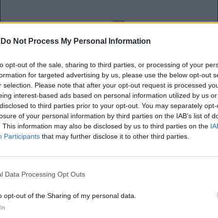
-
Do Not Process My Personal Information
to opt-out of the sale, sharing to third parties, or processing of your per
formation for targeted advertising by us, please use the below opt-out s
r selection. Please note that after your opt-out request is processed y
eing interest-based ads based on personal information utilized by us or
disclosed to third parties prior to your opt-out. You may separately opt-
losure of your personal information by third parties on the IAB’s list of
. This information may also be disclosed by us to third parties on the
IA
Participants
that may further disclose it to other third parties.
6 λόγοι που δεν είναι αυτός που
θέλεις
l Data Processing Opt Outs
Δώσε προσοχή!
o opt-out of the Sharing of my personal data.
In
Αναστασία Τουρούτογλου