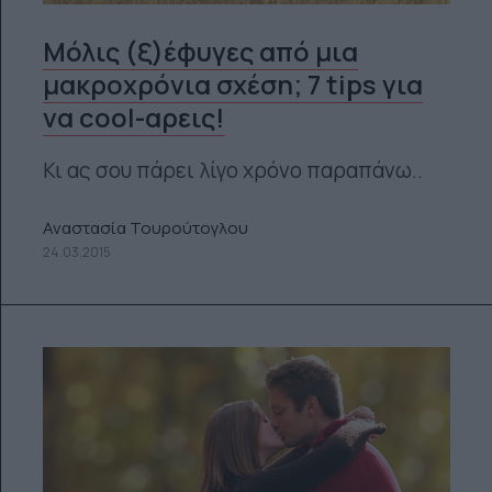
Μόλις (ξ)έφυγες από μια
μακροχρόνια σχέση; 7 tips για
να cool-αρεις!
Κι ας σου πάρει λίγο χρόνο παραπάνω..
Αναστασία Τουρούτογλου
24.03.2015