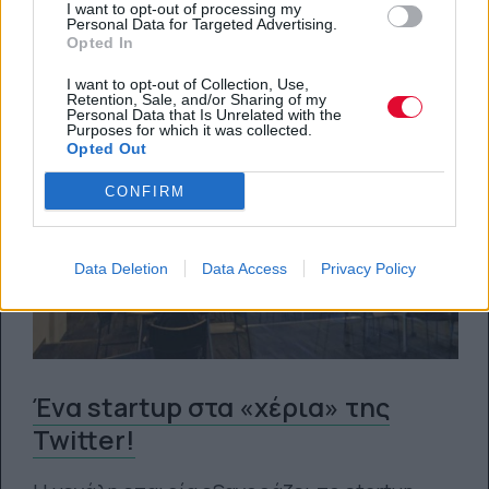
I want to opt-out of processing my
08.08.2014
Personal Data for Targeted Advertising.
Opted In
I want to opt-out of Collection, Use,
Retention, Sale, and/or Sharing of my
Personal Data that Is Unrelated with the
Purposes for which it was collected.
Opted Out
CONFIRM
Data Deletion
Data Access
Privacy Policy
Ένα startup στα «χέρια» της
Twitter!