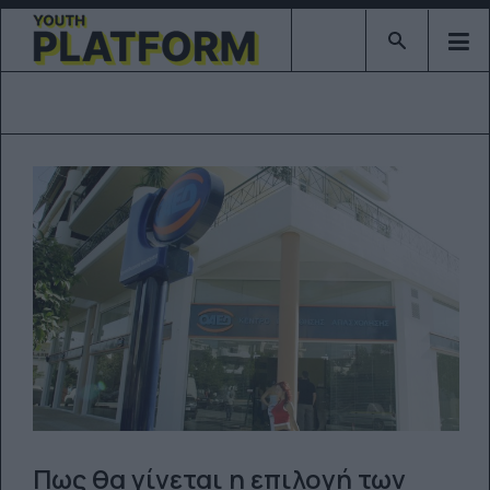
Type 2 or mor
Πως θα γίνεται η επιλογή των