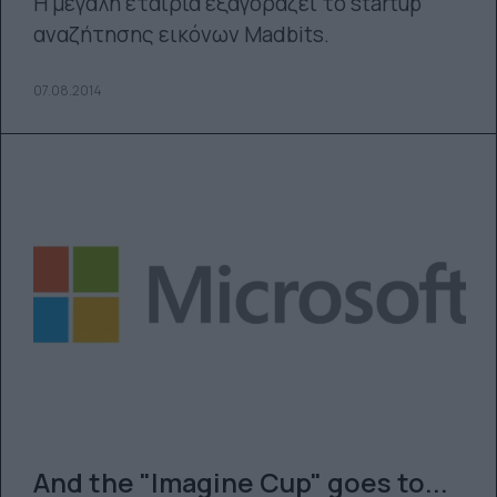
Η μεγάλη εταιρία εξαγοράζει το startup
αναζήτησης εικόνων Madbits.
07.08.2014
And the "Ιmagine Cup" goes to...