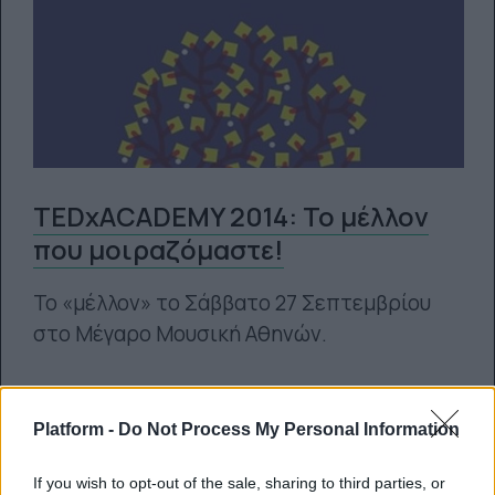
TEDxACADEMY 2014: Το μέλλον
που μοιραζόμαστε!
Το «μέλλον» το Σάββατο 27 Σεπτεμβρίου
στο Μέγαρο Μουσική Αθηνών.
Platform team
08.08.2014
Platform -
Do Not Process My Personal Information
If you wish to opt-out of the sale, sharing to third parties, or