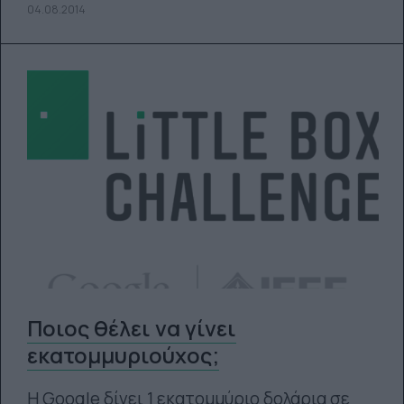
04.08.2014
Ποιος θέλει να γίνει
εκατομμυριούχος;
H Google δίνει 1 εκατομμύριο δολάρια σε