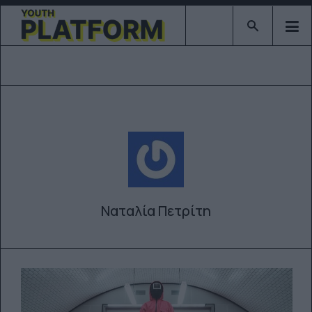
Type 2 or mor
Ναταλία Πετρίτη