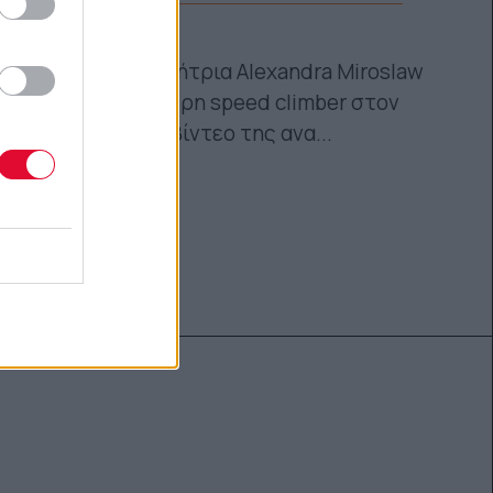
βίντεο
Η Πολωνή αθλήτρια Alexandra Miroslaw
είναι η ταχύτερη speed climber στον
κόσμο και το βίντεο της ανα...
Ναταλία Πετρίτη
03.11.2022