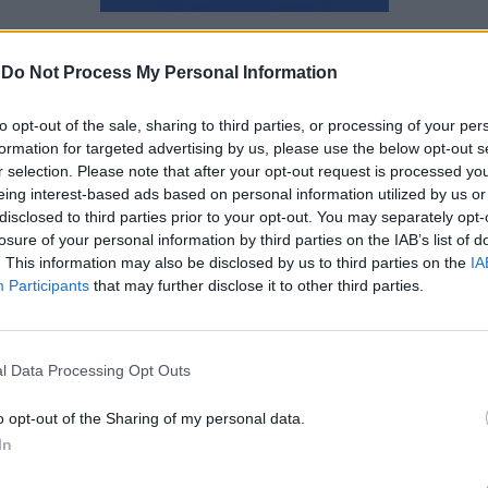
Ναταλία Πετρίτη
-
Do Not Process My Personal Information
to opt-out of the sale, sharing to third parties, or processing of your per
formation for targeted advertising by us, please use the below opt-out s
r selection. Please note that after your opt-out request is processed y
eing interest-based ads based on personal information utilized by us or
disclosed to third parties prior to your opt-out. You may separately opt-
losure of your personal information by third parties on the IAB’s list of
. This information may also be disclosed by us to third parties on the
IA
Participants
that may further disclose it to other third parties.
l Data Processing Opt Outs
o opt-out of the Sharing of my personal data.
In
Mountain Bike: Τι πρέπει να