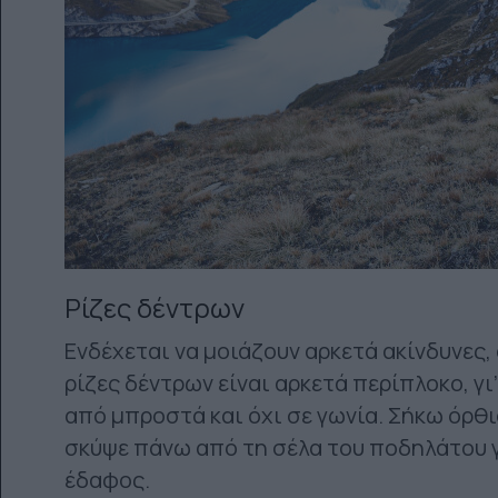
Ρίζες δέντρων
Ενδέχεται να μοιάζουν αρκετά ακίνδυνες
ρίζες δέντρων είναι αρκετά περίπλοκο, γι
από μπροστά και όχι σε γωνία. Σήκω όρθ
σκύψε πάνω από τη σέλα του ποδηλάτου γ
έδαφος.