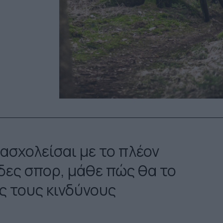
 ασχολείσαι με το πλέον
δες σπορ, μάθε πώς θα το
ς τους κινδύνους