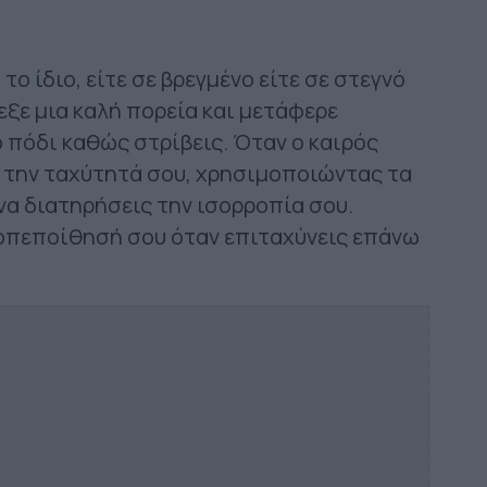
το ίδιο, είτε σε βρεγμένο είτε σε στεγνό
λεξε μια καλή πορεία και μετάφερε
 πόδι καθώς στρίβεις. Όταν ο καιρός
ε την ταχύτητά σου, χρησιμοποιώντας τα
να διατηρήσεις την ισορροπία σου.
οπεποίθησή σου όταν επιταχύνεις επάνω