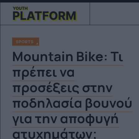
SPORTS
Mountain Bike: Τι
πρέπει να
προσέξεις στην
ποδηλασία βουνού
για την αποφυγή
ατυχημάτων;