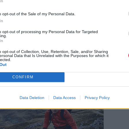
In
o opt-out of the Sale of my Personal Data.
In
to opt-out of processing my Personal Data for Targeted
ing.
In
o opt-out of Collection, Use, Retention, Sale, and/or Sharing
ersonal Data that Is Unrelated with the Purposes for which it
lected.
Out
CONFIRM
Data Deletion
Data Access
Privacy Policy