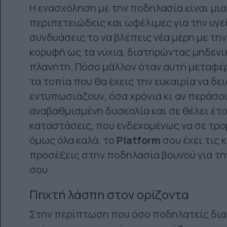
Η ενασχόληση με την ποδηλασία είναι μια 
περιπετειώδεις και ωφέλιμες για την υγε
συνδυάσεις το να βλέπεις νέα μέρη με την
κορυφή ως τα νύχια, διατηρώντας μηδενι
πλανήτη. Πόσο μάλλον όταν αυτή μεταφέρ
τα τοπία που θα έχεις την ευκαιρία να δε
εντυπωσιάζουν, όσα χρόνια κι αν περάσου
αναβαθμισμένη δυσκολία και σε θέλει έτ
καταστάσεις, που ενδεχομένως να σε τρο
όμως όλα καλά, το
Platform
σου έχει τις 
προσέξεις στην ποδηλασία βουνού για τ
σου.
Πηχτή λάσπη στον ορίζοντα
Στην περίπτωση που όσο ποδηλατείς δια