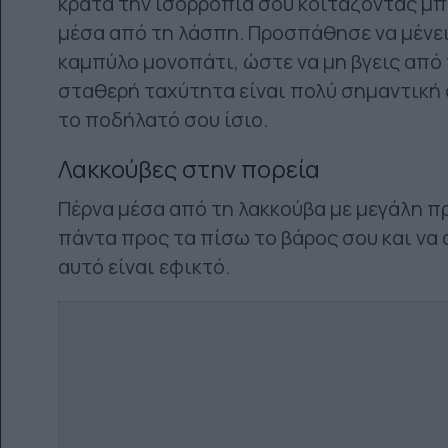
κράτα την ισορροπία σου κοιτάζοντας μπ
μέσα από τη λάσπη. Προσπάθησε να μένε
καμπύλο μονοπάτι, ώστε να μη βγεις από τ
σταθερή ταχύτητα είναι πολύ σημαντική 
το ποδήλατό σου ίσιο.
Λακκούβες στην πορεία
Πέρνα μέσα από τη λακκούβα με μεγάλη π
πάντα προς τα πίσω το βάρος σου και να
αυτό είναι εφικτό.