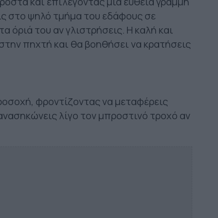
ροστά και επιλέγοντας μια ευθεία γραμμή
ις στο ψηλό τμήμα του εδάφους σε
α όριά του αν γλιστρήσεις. Η καλή και
στην πηχτή και θα βοηθήσει να κρατήσεις
ροσοχή, φροντίζοντας να μεταφέρεις
 ανασηκώνεις λίγο τον μπροστινό τροχό αν