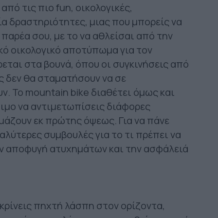
από τις πιο fun, οικολογικές,
ία δραστηριότητες, μιας που μπορείς να
 παρέα σου, με το να αθλείσαι από την
κό οικολογικό αποτύπωμα για τον
εται στα βουνά, όπου οι συγκινήσεις από
ις δεν θα σταματήσουν να σε
ν. Το mountain bike διαθέτει όμως και
οιμο να αντιμετωπίσεις διάφορες
μάζουν εκ πρώτης όψεως. Για να πάνε
καλύτερες συμβουλές για το τι πρέπει να
ην αποφυγή ατυχημάτων και την ασφάλειά
κρίνεις πηχτή λάσπη στον ορίζοντα,