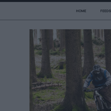
HOME
FEEDS