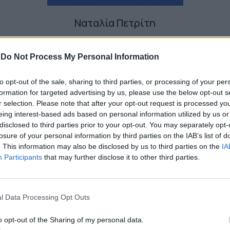
Ναταλία Πετρίτη
-
Do Not Process My Personal Information
to opt-out of the sale, sharing to third parties, or processing of your per
formation for targeted advertising by us, please use the below opt-out s
r selection. Please note that after your opt-out request is processed y
eing interest-based ads based on personal information utilized by us or
disclosed to third parties prior to your opt-out. You may separately opt-
losure of your personal information by third parties on the IAB’s list of
. This information may also be disclosed by us to third parties on the
IA
Participants
that may further disclose it to other third parties.
l Data Processing Opt Outs
o opt-out of the Sharing of my personal data.