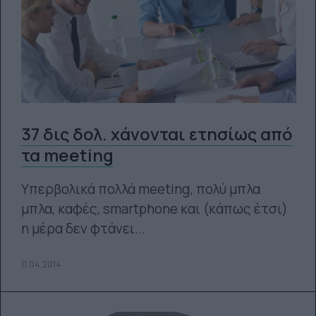
37 δις δολ. χάνονται ετησίως από
τα meeting
Υπερβολικά πολλά meeting, πολύ μπλα
μπλα, καφές, smartphone και (κάπως έτσι)
η μέρα δεν φτάνει...
11.04.2014