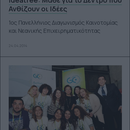
ideatree: Μάθε για το Δέντρο που
Ανθίζουν οι Ιδέες
1ος Πανελλήνιος Διαγωνισμός Καινοτομίας
και Νεανικής Επιχειρηματικότητας
24.04.2014