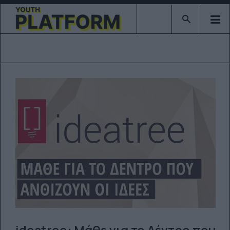
Type 2 or mor