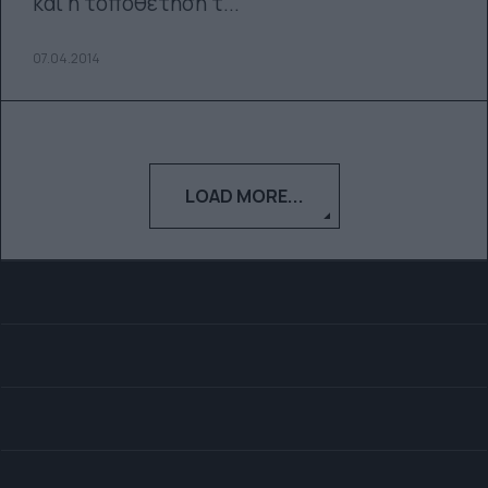
και η τοποθέτησή τ...
07.04.2014
LOAD MORE...