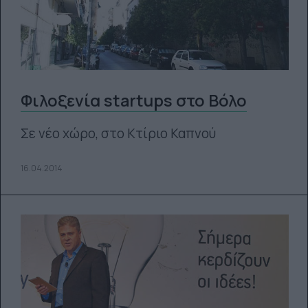
Φιλοξενία startups στο Βόλο
Σε νέο χώρο, στο Κτίριο Καπνού
16.04.2014