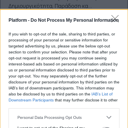
Δημιουργικότητα, Παράδοση κα...
Platform -
Do Not Process My Personal Information
14.04.2014
If you wish to opt-out of the sale, sharing to third parties, or
processing of your personal or sensitive information for
targeted advertising by us, please use the below opt-out
section to confirm your selection. Please note that after your
opt-out request is processed you may continue seeing
interest-based ads based on personal information utilized by
us or personal information disclosed to third parties prior to
your opt-out. You may separately opt-out of the further
disclosure of your personal information by third parties on the
IAB’s list of downstream participants. This information may
also be disclosed by us to third parties on the
IAB’s List of
Downstream Participants
that may further disclose it to other
third parties.
Personal Data Processing Opt Outs
Βράβευση για μικρή ελληνική