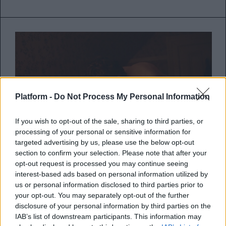
Platform -
Do Not Process My Personal Information
If you wish to opt-out of the sale, sharing to third parties, or
processing of your personal or sensitive information for
targeted advertising by us, please use the below opt-out
section to confirm your selection. Please note that after your
Saoirse Ronan και Paul Mescal
opt-out request is processed you may continue seeing
interest-based ads based on personal information utilized by
πρωταγωνιστούν στο
us or personal information disclosed to third parties prior to
ολοκαίνουριο sci-fi ψυχολογικό
your opt-out. You may separately opt-out of the further
thriller, Foe
disclosure of your personal information by third parties on the
IAB’s list of downstream participants. This information may