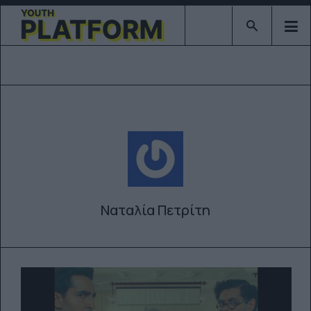
Type 2 or mor
Ναταλία Πετρίτη