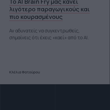
Το AI Brain Fry μας κάνει
λιγότερο παραγωγικούς και
πιο κουρασμένους
Αν αδυνατείς να συγκεντρωθείς,
σημαίνεις ότι έχεις «καεί» από το ΑΙ.
Κλέλια Φατούρου