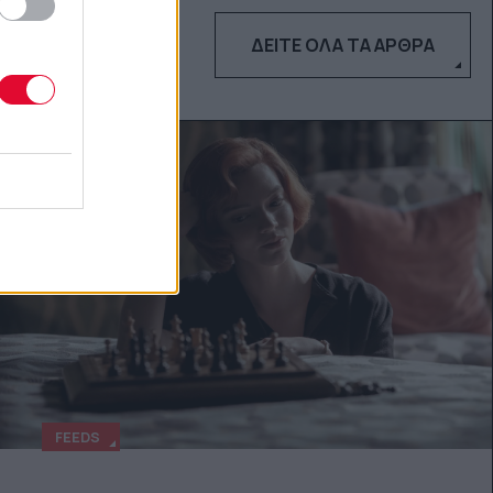
ΔΕΊΤΕ ΌΛΑ ΤΑ ΆΡΘΡΑ
FEEDS