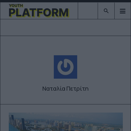
Type 2 or mor
Ναταλία Πετρίτη