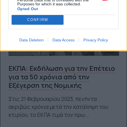
Purposes for which it was collected.
Opted Out
CONFIRM
Data Deletion
Data Access
Privacy Policy
ΕΚΠΑ: Εκδήλωση για την Επέτειο
για τα 50 χρόνια από την
Εξέγερση της Νομικής
Στις 21 Φεβρουαρίου 2023, πενήντα
ακριβώς χρόνια μετά την κατάληψη του
κτιρίου, το ΕΚΠΑ τιμά τον ηρω...