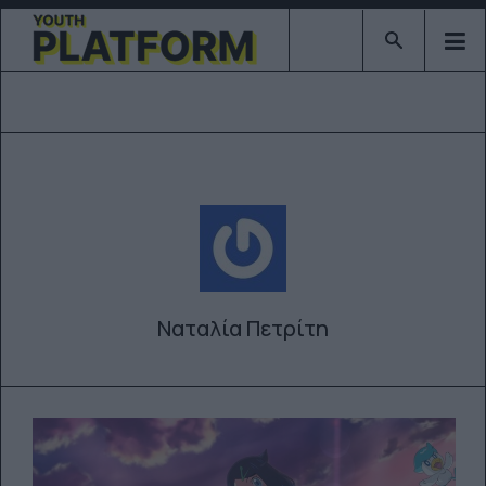
Type 2 or mor
Ναταλία Πετρίτη