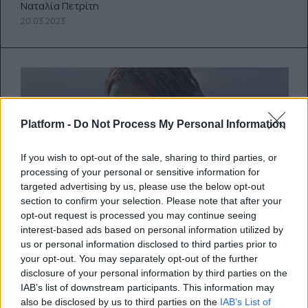
Ναταλία Πετρίτη
20.03.2023
Platform -
Do Not Process My Personal Information
If you wish to opt-out of the sale, sharing to third parties, or
processing of your personal or sensitive information for
targeted advertising by us, please use the below opt-out
section to confirm your selection. Please note that after your
opt-out request is processed you may continue seeing
interest-based ads based on personal information utilized by
Κυκλοφόρησε το trailer του
us or personal information disclosed to third parties prior to
your opt-out. You may separately opt-out of the further
πολυαναμενόμενου Little
disclosure of your personal information by third parties on the
Mermaid
IAB’s list of downstream participants. This information may
also be disclosed by us to third parties on the
IAB’s List of