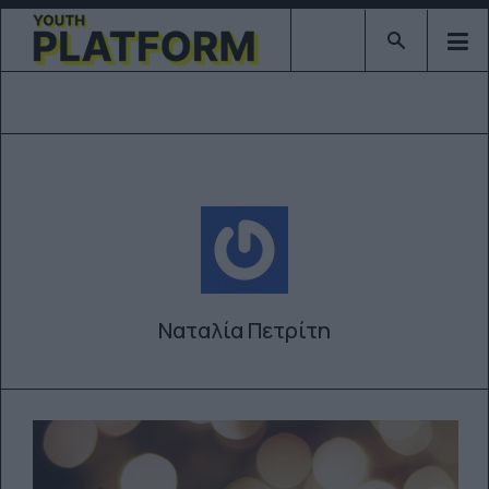
Type 2 or mor
Ναταλία Πετρίτη