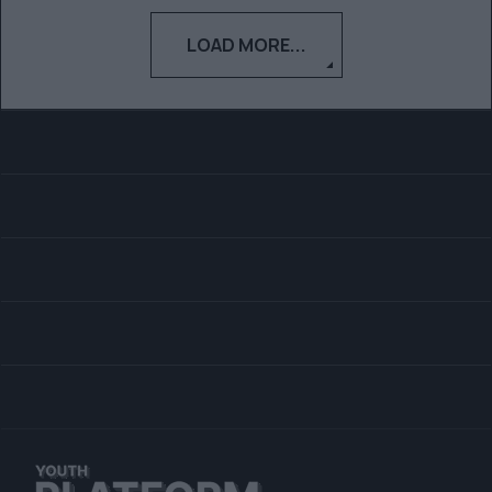
LOAD MORE...