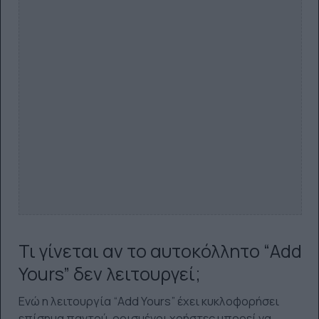
Τι γίνεται αν το αυτοκόλλητο “Add
Yours” δεν λειτουργεί;
Ενώ η λειτουργία “Add Yours” έχει κυκλοφορήσει
επίσημα παντού, ορισμένοι χρήστες μπορεί να