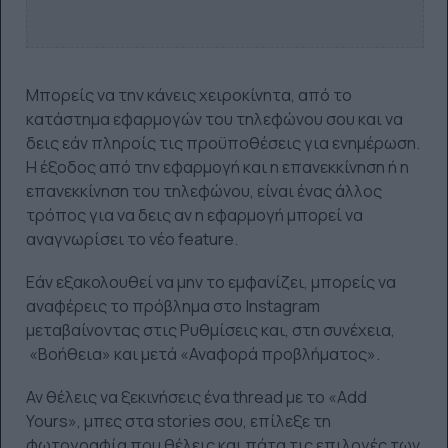
Μπορείς να την κάνεις χειροκίνητα, από το
κατάστημα εφαρμογών του τηλεφώνου σου και να
δεις εάν πληροίς τις προϋποθέσεις για ενημέρωση.
Η έξοδος από την εφαρμογή και η επανεκκίνηση ή η
επανεκκίνηση του τηλεφώνου, είναι ένας άλλος
τρόπος για να δεις αν η εφαρμογή μπορεί να
αναγνωρίσει το νέο feature.
Εάν εξακολουθεί να μην το εμφανίζει, μπορείς να
αναφέρεις το πρόβλημα στο Instagram
μεταβαίνοντας στις Ρυθμίσεις και, στη συνέχεια,
«Βοήθεια» και μετά «Αναφορά προβλήματος».
Αν θέλεις να ξεκινήσεις ένα thread με το «Add
Yours», μπες στα stories σου, επίλεξε τη
φωτογραφία που θέλεις και πάτα τις επιλογές των