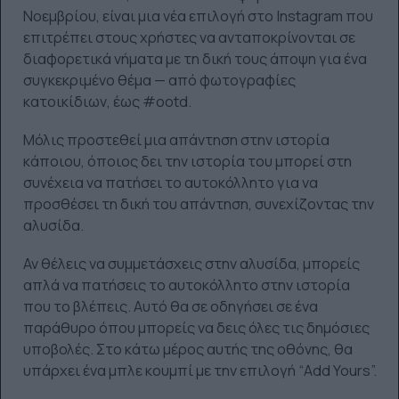
Νοεμβρίου, είναι μια νέα επιλογή στο Instagram που
επιτρέπει στους χρήστες να ανταποκρίνονται σε
διαφορετικά νήματα με τη δική τους άποψη για ένα
συγκεκριμένο θέμα — από φωτογραφίες
κατοικίδιων, έως #ootd.
Μόλις προστεθεί μια απάντηση στην ιστορία
κάποιου, όποιος δει την ιστορία του μπορεί στη
συνέχεια να πατήσει το αυτοκόλλητο για να
προσθέσει τη δική του απάντηση, συνεχίζοντας την
αλυσίδα.
Αν θέλεις να συμμετάσχεις στην αλυσίδα, μπορείς
απλά να πατήσεις το αυτοκόλλητο στην ιστορία
που το βλέπεις. Αυτό θα σε οδηγήσει σε ένα
παράθυρο όπου μπορείς να δεις όλες τις δημόσιες
υποβολές. Στο κάτω μέρος αυτής της οθόνης, θα
υπάρχει ένα μπλε κουμπί με την επιλογή “Add Yours”.