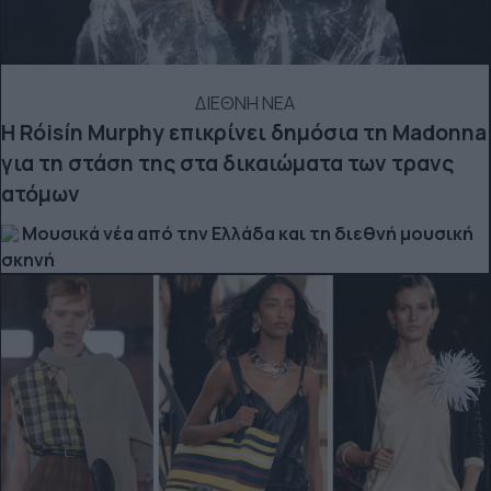
ΔΙΕΘΝΗ ΝΕΑ
Η Róisín Murphy επικρίνει δημόσια τη Madonna
για τη στάση της στα δικαιώματα των τρανς
ατόμων
Μουσικά νέα από την Ελλάδα και τη διεθνή μουσική
σκηνή