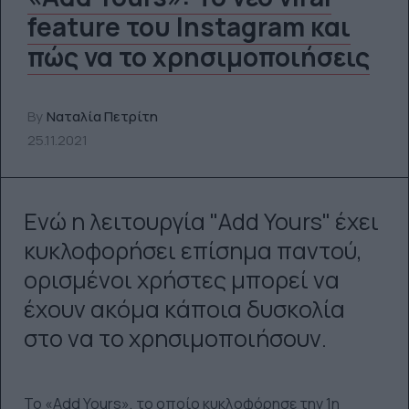
feature του Instagram και
πώς να το χρησιμοποιήσεις
By
Ναταλία Πετρίτη
25.11.2021
Ενώ η λειτουργία "Add Yours" έχει
κυκλοφορήσει επίσημα παντού,
ορισμένοι χρήστες μπορεί να
έχουν ακόμα κάποια δυσκολία
στο να το χρησιμοποιήσουν.
Το «Add Yours», το οποίο κυκλοφόρησε την 1η