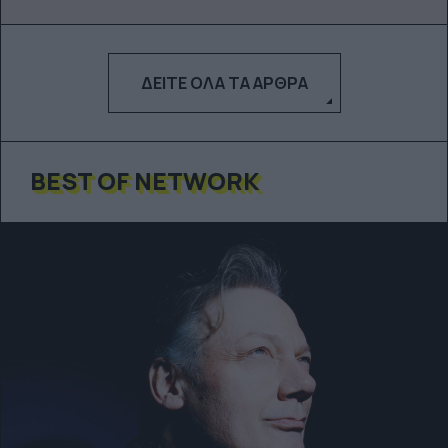
ΔΕΊΤΕ ΌΛΑ ΤΑ ΆΡΘΡΑ
BEST OF NETWORK