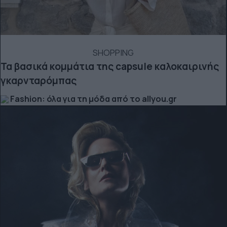
SHOPPING
Τα βασικά κομμάτια της capsule καλοκαιρινής
γκαρνταρόμπας
Fashion: όλα για τη μόδα από το allyou.gr