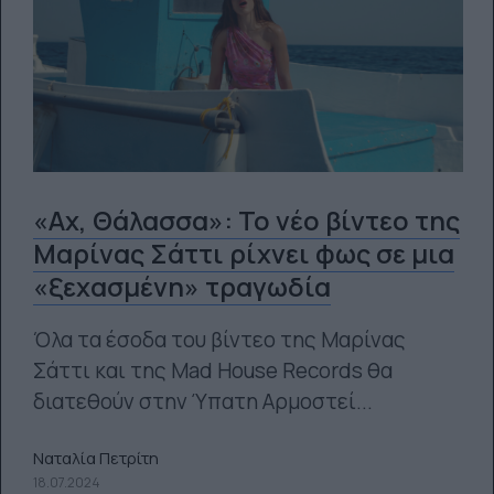
«Αχ, Θάλασσα»: Το νέο βίντεο της
Μαρίνας Σάττι ρίχνει φως σε μια
«ξεχασμένη» τραγωδία
Όλα τα έσοδα του βίντεο της Μαρίνας
Σάττι και της Mad House Records θα
διατεθούν στην Ύπατη Αρμοστεί...
Ναταλία Πετρίτη
18.07.2024