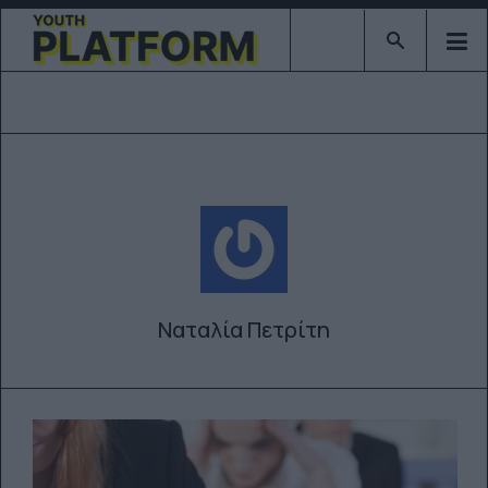
Type 2 or mor
Ναταλία Πετρίτη