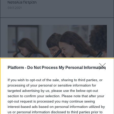
Ναταλία Πετρίτη
09.11.2021
Platform -
Do Not Process My Personal Information
If you wish to opt-out of the sale, sharing to third parties, or
processing of your personal or sensitive information for
targeted advertising by us, please use the below opt-out
section to confirm your selection. Please note that after your
Διάκριση Γεωπονικού
opt-out request is processed you may continue seeing
interest-based ads based on personal information utilized by
Πανεπιστημίου: Επίσκεψη στο
us or personal information disclosed to third parties prior to