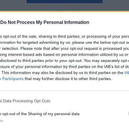
Ναταλία Πετρίτη
-
Do Not Process My Personal Information
to opt-out of the sale, sharing to third parties, or processing of your per
formation for targeted advertising by us, please use the below opt-out s
r selection. Please note that after your opt-out request is processed y
eing interest-based ads based on personal information utilized by us or
disclosed to third parties prior to your opt-out. You may separately opt-
losure of your personal information by third parties on the IAB’s list of
. This information may also be disclosed by us to third parties on the
IA
Participants
that may further disclose it to other third parties.
l Data Processing Opt Outs
o opt-out of the Sharing of my personal data.
In
Βουλή: Πήγαν να περάσουν από