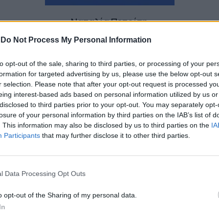
Ναταλία Πετρίτη
-
Do Not Process My Personal Information
to opt-out of the sale, sharing to third parties, or processing of your per
formation for targeted advertising by us, please use the below opt-out s
r selection. Please note that after your opt-out request is processed y
eing interest-based ads based on personal information utilized by us or
disclosed to third parties prior to your opt-out. You may separately opt-
losure of your personal information by third parties on the IAB’s list of
. This information may also be disclosed by us to third parties on the
IA
Participants
that may further disclose it to other third parties.
l Data Processing Opt Outs
o opt-out of the Sharing of my personal data.
In
Βαρύ κατηγορώ