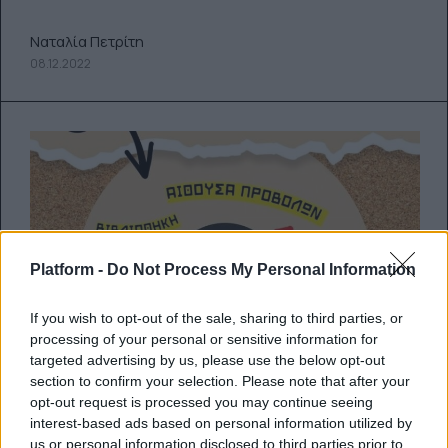
Ναταλία Πετρίτη
08.12.2022
Platform -
Do Not Process My Personal Information
If you wish to opt-out of the sale, sharing to third parties, or
processing of your personal or sensitive information for
targeted advertising by us, please use the below opt-out
section to confirm your selection. Please note that after your
opt-out request is processed you may continue seeing
interest-based ads based on personal information utilized by
us or personal information disclosed to third parties prior to