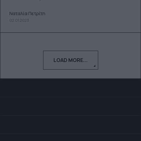
Ναταλία Πετρίτη
02.01.2023
LOAD MORE...