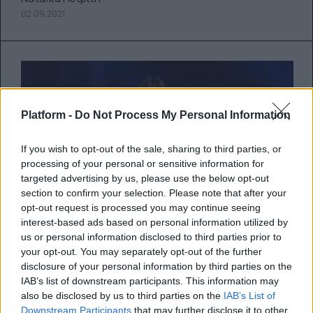
02.09.2021
Platform -
Do Not Process My Personal Information
If you wish to opt-out of the sale, sharing to third parties, or
processing of your personal or sensitive information for
targeted advertising by us, please use the below opt-out
section to confirm your selection. Please note that after your
opt-out request is processed you may continue seeing
interest-based ads based on personal information utilized by
us or personal information disclosed to third parties prior to
Το Κομμουνιστικό Κόμμα
your opt-out. You may separately opt-out of the further
εξαφανίζει από το Internet τους
disclosure of your personal information by third parties on the
IAB’s list of downstream participants. This information may
Κινέζους superstar
also be disclosed by us to third parties on the
IAB’s List of
Downstream Participants
that may further disclose it to other