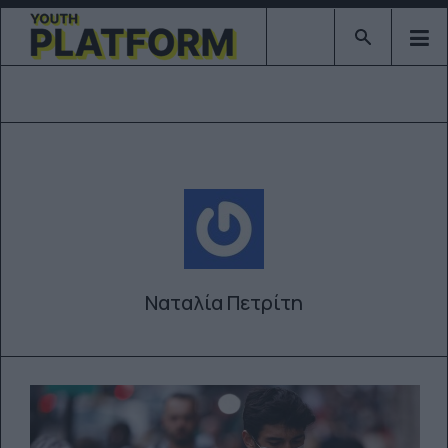
Type 2 or mor
Ναταλία Πετρίτη