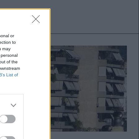
sonal or
ection to
ou may
 personal
out of the
 downstream
B’s List of