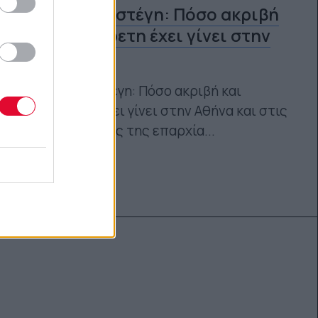
Φοιτητική στέγη: Πόσο ακριβή
και δυσεύρετη έχει γίνει στην
Αθήνα
Φοιτητική στέγη: Πόσο ακριβή και
δυσεύρετη έχει γίνει στην Αθήνα και στις
μεγάλες πόλεις της επαρχία...
Ναταλία Πετρίτη
19.09.2023