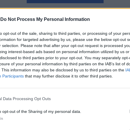
Ναταλία Πετρίτη
-
Do Not Process My Personal Information
to opt-out of the sale, sharing to third parties, or processing of your per
formation for targeted advertising by us, please use the below opt-out s
r selection. Please note that after your opt-out request is processed y
eing interest-based ads based on personal information utilized by us or
disclosed to third parties prior to your opt-out. You may separately opt-
losure of your personal information by third parties on the IAB’s list of
. This information may also be disclosed by us to third parties on the
IA
Participants
that may further disclose it to other third parties.
l Data Processing Opt Outs
o opt-out of the Sharing of my personal data.
In
ΟΟΣΑ: Αυξάνεται κατά 4 χρόνια