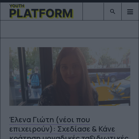
Type 2 or mor
Έλενα Γιώτη (νέοι που
επιχειρούν): Σχεδίασε & Κάνε
κράτηση μοναδικές ταξιδιωτικές