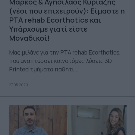
Μάρκος & Αγησίλαος Κυριαζής
(νέοι που επιχειρούν): Είμαστε η
PTA rehab Ecorthotics και
Υπάρχουμε γιατί είστε
Μοναδικοί!
Μας μιλάνε για την PTA rehab Ecorthotics,
που αναπτύσσει καινοτόμες λύσεις 3D
Printed τμήματα παθητι...
27.05.2020