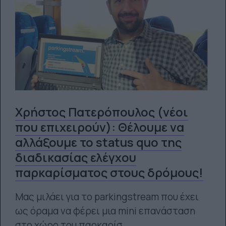
Χρήστος Πατερόπουλος (νέοι
που επιχειρούν): Θέλουμε να
αλλάξουμε το status quo της
διαδικασίας ελέγχου
παρκαρίσματος στους δρόμους!
Μας μιλάει για το parkingstream που έχει
ως όραμα να φέρει μια mini επανάσταση
στο χώρο του παρκαρίσ...