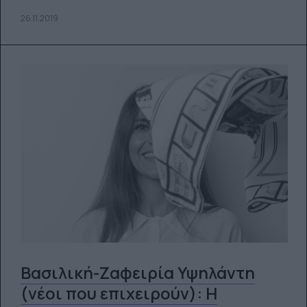
26.11.2019
Βασιλική-Ζαφειρία Υψηλάντη
(νέοι που επιχειρούν): Η