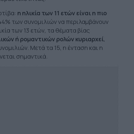
οτίβα:
η ηλικία των 11 ετών είναι η πιο
ο 44% των συνομιλιών να περιλαμβάνουν
κία των 13 ετών, τα θέματα βίας
ικών ή ρομαντικών ρολών κυριαρχεί
,
νομιλιών. Μετά τα 15, η ένταση και η
νεται σημαντικά.