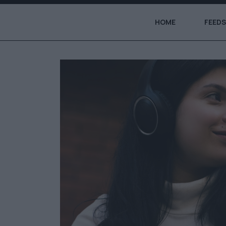
HOME
FEEDS