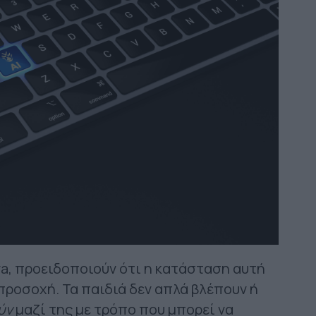
Aura, προειδοποιούν ότι η κατάσταση αυτή
προσοχή. Τα παιδιά δεν απλά βλέπουν ή
ύν
μαζί της με τρόπο που μπορεί να