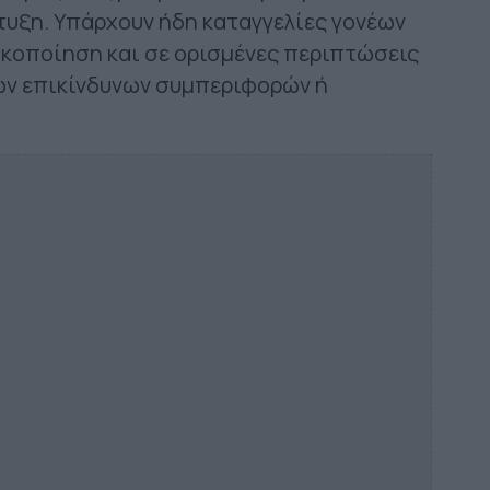
τυξη. Υπάρχουν ήδη καταγγελίες γονέων
ακοποίηση και σε ορισμένες περιπτώσεις
ων επικίνδυνων συμπεριφορών ή