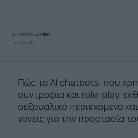
By
Κατρίν Ξενάκη
12.01.2026
Πώς τα AI chatbots, που χρ
συντροφιά και role-play, εκθ
σεξουαλικό περιεχόμενο και
γονείς για την προστασία το