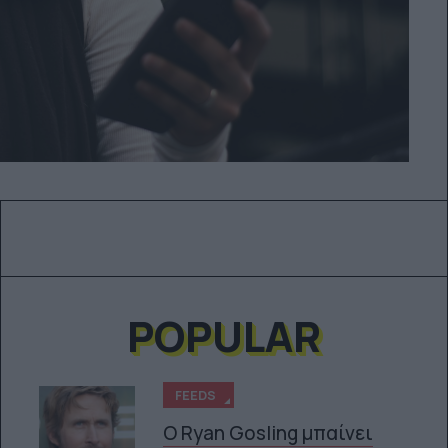
POPULAR
FEEDS
Ο Ryan Gosling μπαίνει