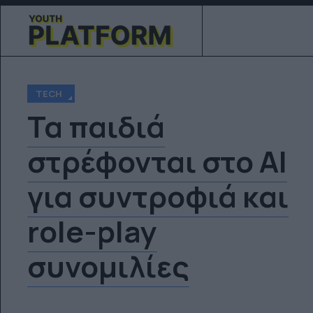
TECH
Τα παιδιά
στρέφονται στο AI
για συντροφιά και
role-play
συνομιλίες