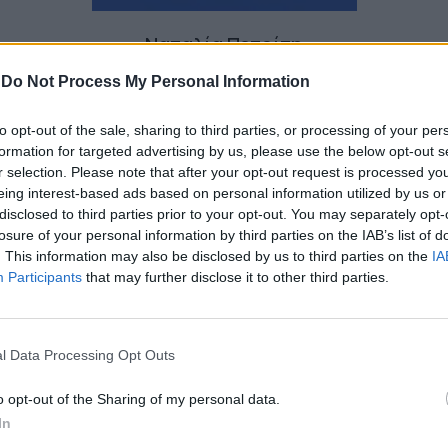
Ναταλία Πετρίτη
-
Do Not Process My Personal Information
to opt-out of the sale, sharing to third parties, or processing of your per
formation for targeted advertising by us, please use the below opt-out s
r selection. Please note that after your opt-out request is processed y
eing interest-based ads based on personal information utilized by us or
disclosed to third parties prior to your opt-out. You may separately opt-
losure of your personal information by third parties on the IAB’s list of
. This information may also be disclosed by us to third parties on the
IA
Participants
that may further disclose it to other third parties.
l Data Processing Opt Outs
o opt-out of the Sharing of my personal data.
In