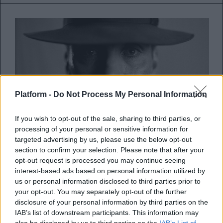
Platform -
Do Not Process My Personal Information
If you wish to opt-out of the sale, sharing to third parties, or
processing of your personal or sensitive information for
targeted advertising by us, please use the below opt-out
section to confirm your selection. Please note that after your
opt-out request is processed you may continue seeing
Βραβεία BAFTA 2024: Όλες οι
interest-based ads based on personal information utilized by
υποψηφιότητες αναλυτικά –
us or personal information disclosed to third parties prior to
your opt-out. You may separately opt-out of the further
Σάρωσε το Oppenheimer
disclosure of your personal information by third parties on the
IAB’s list of downstream participants. This information may
Ποιες ταινίες και συντελεστές διεκδικούν