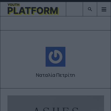
Type 2 or mor
Ναταλία Πετρίτη