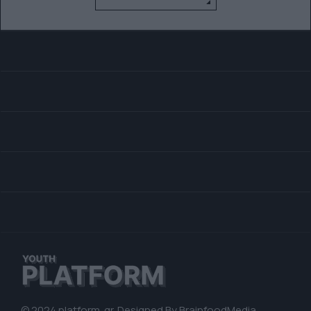
© 2024 platform. gr. Designed By
BrainfoodMedia