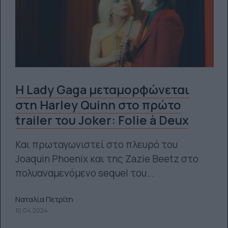
Η Lady Gaga μεταμορφώνεται
στη Harley Quinn στο πρώτο
trailer του Joker: Folie à Deux
Και πρωταγωνιστεί στο πλευρό του
Joaquin Phoenix και της Zazie Beetz στο
πολυαναμενόμενο sequel του...
Ναταλία Πετρίτη
10.04.2024