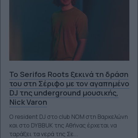
Το Serifos Roots ξεκινά τη δράση
του στη Σέριφο με τον αγαπημένο
DJ της underground μουσικής,
Nick Varon
O resident DJ στο club NOM στη Βαρκελώνη
και στο DYBBUK της Αθήνας έρχεται να
ταράξει τα νερά της Σε...