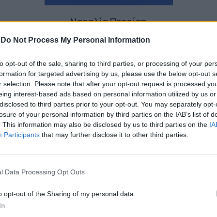
Ναταλία Πετρίτη
-
Do Not Process My Personal Information
to opt-out of the sale, sharing to third parties, or processing of your per
formation for targeted advertising by us, please use the below opt-out s
r selection. Please note that after your opt-out request is processed y
eing interest-based ads based on personal information utilized by us or
disclosed to third parties prior to your opt-out. You may separately opt-
losure of your personal information by third parties on the IAB’s list of
. This information may also be disclosed by us to third parties on the
IA
Participants
that may further disclose it to other third parties.
l Data Processing Opt Outs
o opt-out of the Sharing of my personal data.
In