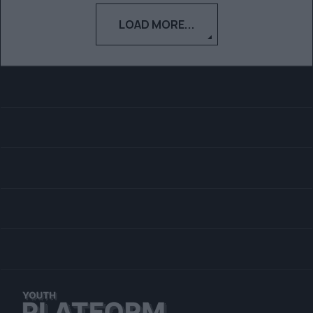
LOAD MORE...