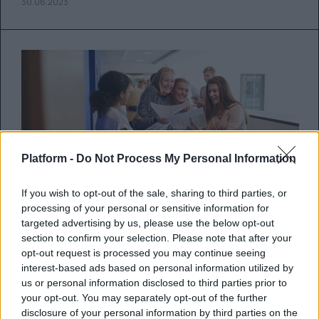
30.06.2023
Platform -
Do Not Process My Personal Information
If you wish to opt-out of the sale, sharing to third parties, or
processing of your personal or sensitive information for
targeted advertising by us, please use the below opt-out
section to confirm your selection. Please note that after your
opt-out request is processed you may continue seeing
Πανελλήνιες 2023:
interest-based ads based on personal information utilized by
Ανακοινώθηκαν οι βαθμολογίες –
us or personal information disclosed to third parties prior to
your opt-out. You may separately opt-out of the further
Πώς θα μάθετε τα αποτελέσματα
disclosure of your personal information by third parties on the