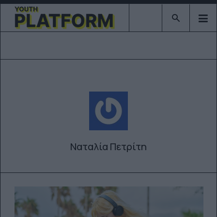
Type 2 or mor
Ναταλία Πετρίτη