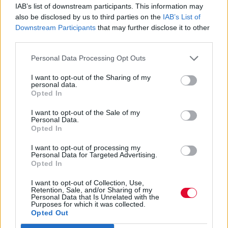
IAB’s list of downstream participants. This information may
Ανακοινώθηκαν οι βαθμοί για τις
also be disclosed by us to third parties on the
IAB’s List of
Downstream Participants
that may further disclose it to other
Πανελλήνιες 2023- Πώς θα δείτε τα
third parties.
αποτελέσματα
Personal Data Processing Opt Outs
Ναταλία Πετρίτη
I want to opt-out of the Sharing of my
29.06.2023
personal data.
Opted In
I want to opt-out of the Sale of my
Personal Data.
Opted In
I want to opt-out of processing my
Personal Data for Targeted Advertising.
Opted In
I want to opt-out of Collection, Use,
Retention, Sale, and/or Sharing of my
Personal Data that Is Unrelated with the
Purposes for which it was collected.
Opted Out