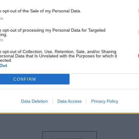
ΕΚΠΑ: Για πρώτη φορά τελετή
o opt-out of the Sale of my Personal Data.
υποδοχής όλων των πρωτοετών
In
φοιτητών και φοιτητριών με
to opt-out of processing my Personal Data for Targeted
μια ανεπανάληπτη μουσική
ing.
In
γιορτή
o opt-out of Collection, Use, Retention, Sale, and/or Sharing
ersonal Data that Is Unrelated with the Purposes for which it
Γεράσιμος Σιάσος προς φοιτητές: «Στο
lected.
πρόσωπό σας αναγνωρίζουμε και
Out
τιμούμε την αριστεία η οποία σύμφ...
CONFIRM
Ναταλία Πετρίτη
08.11.2023
Data Deletion
Data Access
Privacy Policy