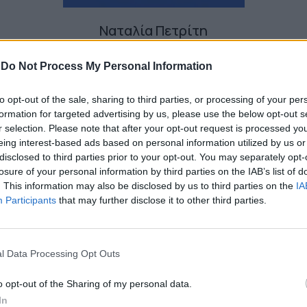
Ναταλία Πετρίτη
-
Do Not Process My Personal Information
to opt-out of the sale, sharing to third parties, or processing of your per
formation for targeted advertising by us, please use the below opt-out s
r selection. Please note that after your opt-out request is processed y
eing interest-based ads based on personal information utilized by us or
disclosed to third parties prior to your opt-out. You may separately opt-
losure of your personal information by third parties on the IAB’s list of
. This information may also be disclosed by us to third parties on the
IA
Participants
that may further disclose it to other third parties.
l Data Processing Opt Outs
o opt-out of the Sharing of my personal data.
In