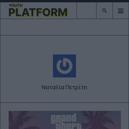
Type 2 or mor
Ναταλία Πετρίτη