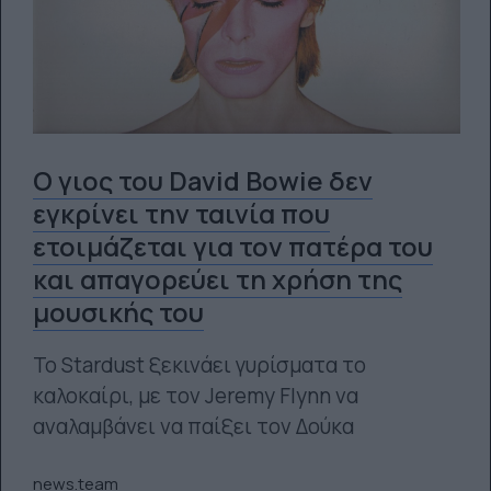
Ο γιος του David Bowie δεν
εγκρίνει την ταινία που
ετοιμάζεται για τον πατέρα του
και απαγορεύει τη χρήση της
μουσικής του
Το Stardust ξεκινάει γυρίσματα το
καλοκαίρι, με τον Jeremy Flynn να
αναλαμβάνει να παίξει τον Δούκα
news.team