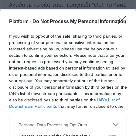
Ακούστε το νέο τους τραγούδι "Got To Keep
On"
Platform -
Do Not Process My Personal Information
news.team
06.02.2019
If you wish to opt-out of the sale, sharing to third parties, or
processing of your personal or sensitive information for
targeted advertising by us, please use the below opt-out
section to confirm your selection. Please note that after your
opt-out request is processed you may continue seeing
interest-based ads based on personal information utilized by
us or personal information disclosed to third parties prior to
your opt-out. You may separately opt-out of the further
disclosure of your personal information by third parties on the
IAB’s list of downstream participants. This information may
also be disclosed by us to third parties on the
IAB’s List of
Downstream Participants
that may further disclose it to other
third parties.
Personal Data Processing Opt Outs