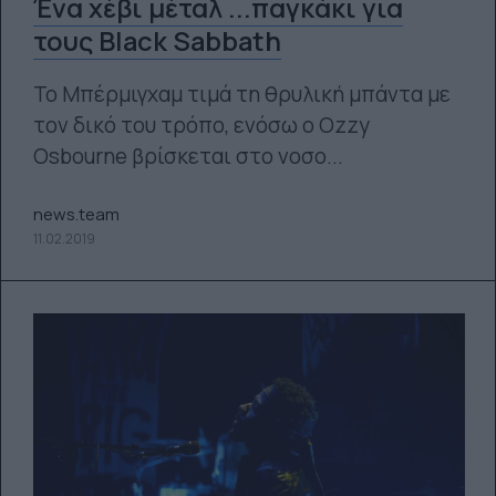
Ένα χέβι μέταλ ...παγκάκι για
τους Black Sabbath
Το Μπέρμιγχαμ τιμά τη θρυλική μπάντα με
τον δικό του τρόπο, ενόσω ο Ozzy
Osbourne βρίσκεται στο νοσο...
news.team
11.02.2019