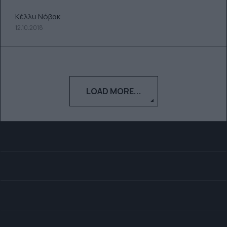
Κέλλυ Νόβακ
12.10.2018
LOAD MORE...