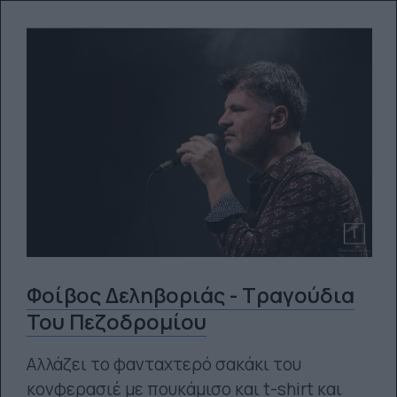
Φοίβος Δεληβοριάς - Τραγούδια
Του Πεζοδρομίου
Αλλάζει το φανταχτερό σακάκι του
κονφερασιέ με πουκάμισο και t-shirt και