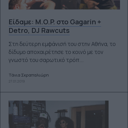
Είδαμε: M.O.P. στο Gagarin +
Detro, DJ Rawcuts
Στη δεύτερη εμφάνισή του στην Αθήνα, το
δίδυμο αποχαιρέτησε το κοινό με τον
γνωστό του σαρωτικό τρόπ...
Τάνια Σκραπαλιώρη
27.01.2019