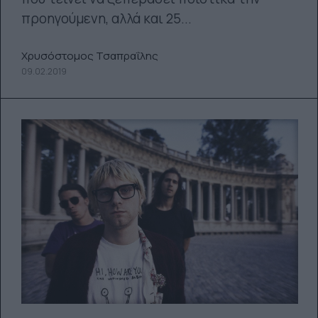
προηγούμενη, αλλά και 25...
Χρυσόστομος Τσαπραΐλης
09.02.2019