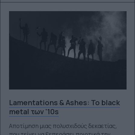
Lamentations & Ashes: Το black
metal των '10s
Αποτίμηση μιας πολυσχιδούς δεκαετίας,
που τείνει να ξεπεράσει ποιοτικά την