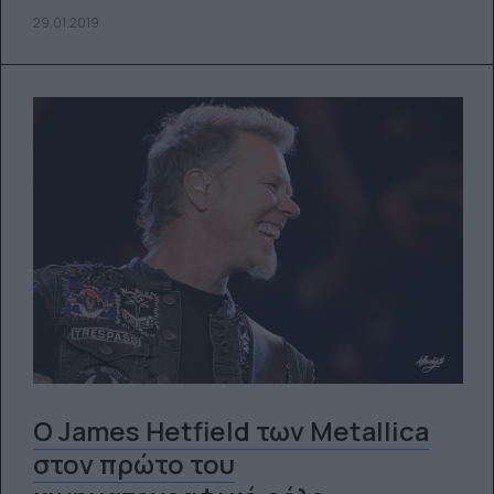
29.01.2019
O James Hetfield των Metallica
στον πρώτο του