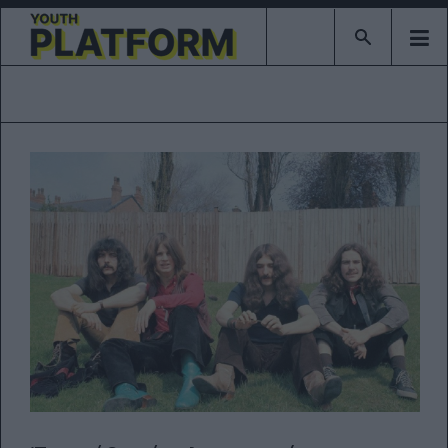
Type 2 or mor