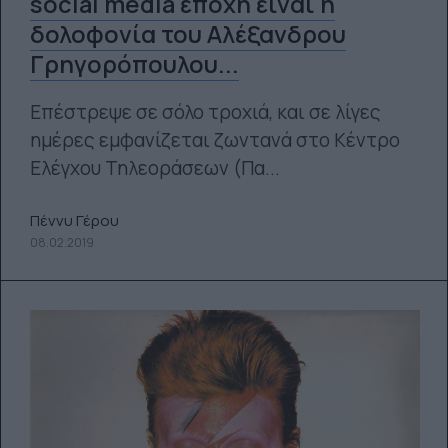
social media εποχή είναι η
δολοφονία του Αλέξανδρου
Γρηγορόπουλου...
Επέστρεψε σε σόλο τροχιά, και σε λίγες
ημέρες εμφανίζεται ζωντανά στο Κέντρο
Ελέγχου Τηλεοράσεων (Πα...
Πέννυ Γέρου
08.02.2019