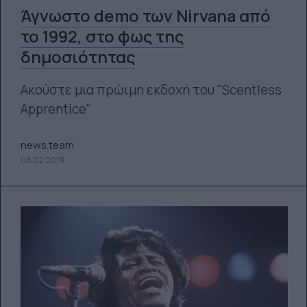
Άγνωστο demo των Nirvana από
το 1992, στο φως της
δημοσιότητας
Ακούστε μια πρώιμη εκδοχή του "Scentless
Apprentice"
news.team
08.02.2019