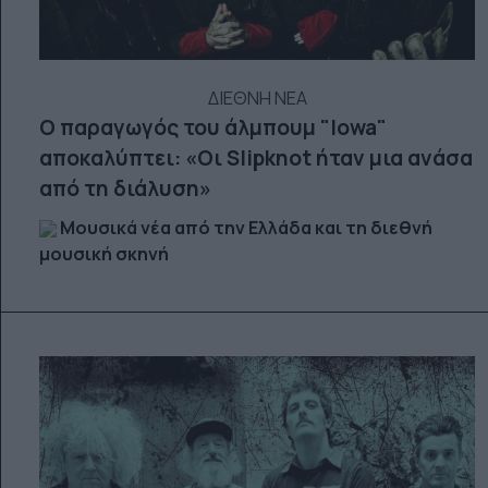
ΔΙΕΘΝΗ ΝΕΑ
Ο παραγωγός του άλμπουμ "Iowa"
αποκαλύπτει: «Οι Slipknot ήταν μια ανάσα
από τη διάλυση»
Μουσικά νέα από την Ελλάδα και τη διεθνή
μουσική σκηνή