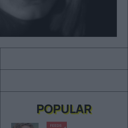
POPULAR
FEEDS