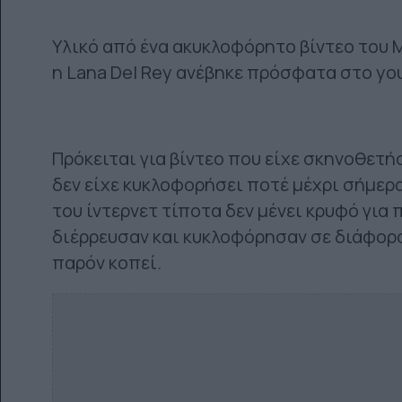
Υλικό από ένα ακυκλοφόρητο βίντεο του 
η Lana Del Rey ανέβηκε πρόσφατα στο y
Πρόκειται για βίντεο που είχε σκηνοθετήσ
δεν είχε κυκλοφορήσει ποτέ μέχρι σήμερ
του ίντερνετ τίποτα δεν μένει κρυφό για 
διέρρευσαν και κυκλοφόρησαν σε διάφορα s
παρόν κοπεί.