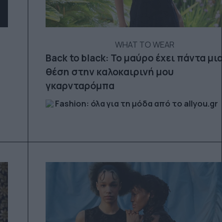
WHAT TO WEAR
Back to black: Το μαύρο έχει πάντα μι
θέση στην καλοκαιρινή μου
γκαρνταρόμπα
Fashion: όλα για τη μόδα από το allyou.gr