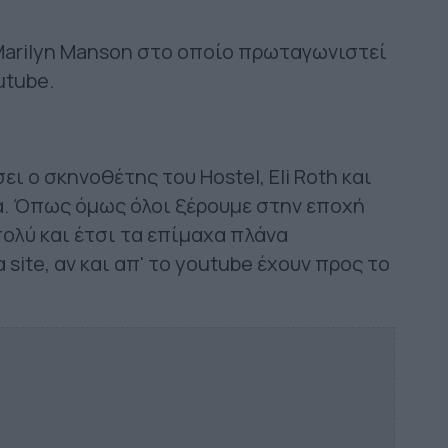
Marilyn Manson στο οποίο πρωταγωνιστεί
outube.
ει ο σκηνοθέτης του Hostel, Eli Roth και
α. Όπως όμως όλοι ξέρουμε στην εποχή
πολύ και έτσι τα επίμαχα πλάνα
ite, αν και απ' το youtube έχουν προς το