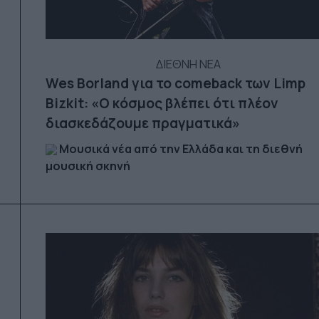
ΔΙΕΘΝΗ ΝΕΑ
Wes Borland για το comeback των Limp
Bizkit: «Ο κόσμος βλέπει ότι πλέον
διασκεδάζουμε πραγματικά»
Μουσικά νέα από την Ελλάδα και τη διεθνή
μουσική σκηνή