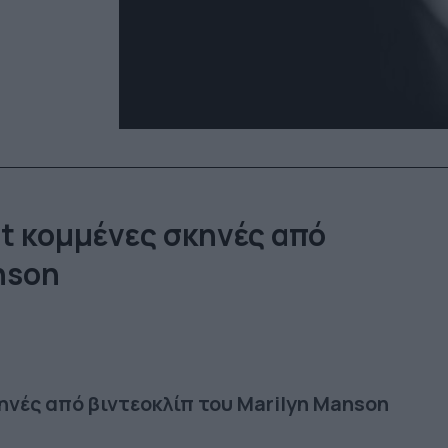
t κομμένες σκηνές από
nson
ηνές από βιντεοκλίπ του Marilyn Manson