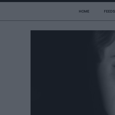
HOME
FEEDS