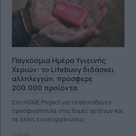
Παγκόσμια Ημέρα Υγιεινής
Χεριών: το Lifebuoy διδάσκει
αλληλεγγύη, πρόσφερε
200.000 προϊόντα
Στο HOME Project για τα ασυνόδευτα
προσφυγόπουλα, στις δομές αστέγων και
σε άλλες εννιά οργανώσεις
05.05.2021