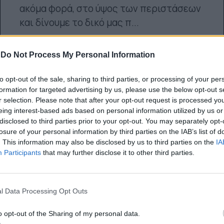
ακόμα φορά, στο ύψος των περιστάσεων
και δίνουμε το δικό μας π...
11.05.2021
-
Do Not Process My Personal Information
to opt-out of the sale, sharing to third parties, or processing of your per
formation for targeted advertising by us, please use the below opt-out s
r selection. Please note that after your opt-out request is processed y
eing interest-based ads based on personal information utilized by us or
disclosed to third parties prior to your opt-out. You may separately opt-
losure of your personal information by third parties on the IAB’s list of
. This information may also be disclosed by us to third parties on the
IA
Participants
that may further disclose it to other third parties.
l Data Processing Opt Outs
o opt-out of the Sharing of my personal data.