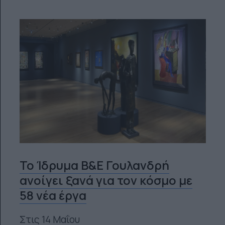
Το Ίδρυμα Β&Ε Γουλανδρή
ανοίγει ξανά για τον κόσμο με
58 νέα έργα
Στις 14 Μαΐου