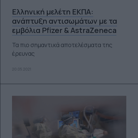
Ελληνική μελέτη ΕΚΠΑ:
ανάπτυξη αντισωμάτων με τα
εμβόλια Pfizer & AstraZeneca
Τα πιο σημαντικά αποτελέσματα της
έρευνας
20.05.2021