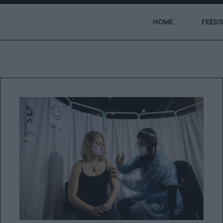
HOME
FEEDS