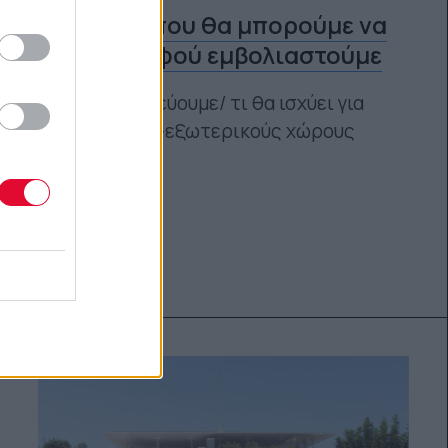
Όλα αυτά που θα μπορούμε να
κάνουμε αφού εμβολιαστούμε
Πώς θα ταξιδεύουμε/ τι θα ισχύει για
εσωτερικούς-εξωτερικούς χώρους
06.05.2021