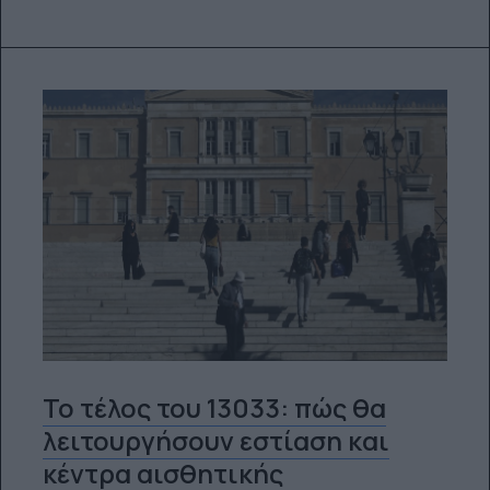
Το τέλος του 13033: πώς θα
λειτουργήσουν εστίαση και
κέντρα αισθητικής