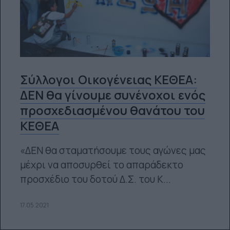
Σύλλογοι Οικογένειας ΚΕΘΕΑ:
ΔΕΝ θα γίνουμε συνένοχοι ενός
προσχεδιασμένου θανάτου του
ΚΕΘΕΑ
«ΔΕΝ θα σταματήσουμε τους αγώνες μας
μέχρι να αποσυρθεί το απαράδεκτο
προσχέδιο του δοτού Δ.Σ. του Κ...
17.05.2021