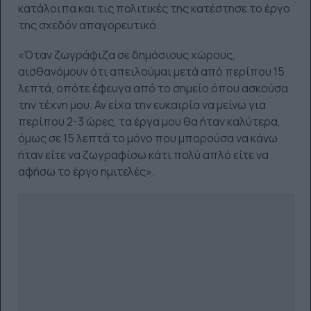
κατάλοιπα και τις πολιτικές της κατέστησε το έργο
της σχεδόν απαγορευτικό.
«Όταν ζωγράφιζα σε δημόσιους χώρους,
αισθανόμουν ότι απειλούμαι μετά από περίπου 15
λεπτά, οπότε έφευγα από το σημείο όπου ασκούσα
την τέχνη μου. Αν είχα την ευκαιρία να μείνω για
περίπου 2-3 ​​ώρες, τα έργα μου θα ήταν καλύτερα,
όμως σε 15 λεπτά το μόνο που μπορούσα να κάνω
ήταν είτε να ζωγραφίσω κάτι πολύ απλό είτε να
αφήσω το έργο ημιτελές».