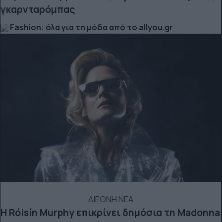
γκαρνταρόμπας
Fashion: όλα για τη μόδα από το allyou.gr
ΔΙΕΘΝΗ ΝΕΑ
Η Róisín Murphy επικρίνει δημόσια τη Madonna