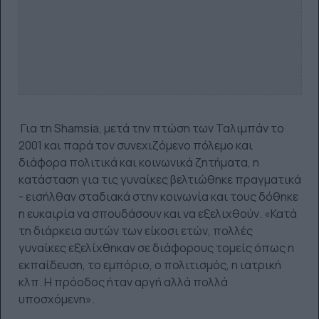
Για τη Shamsia, μετά την πτώση των Ταλιμπάν το
2001 και παρά τον συνεχιζόμενο πόλεμο και
διάφορα πολιτικά και κοινωνικά ζητήματα, η
κατάσταση για τις γυναίκες βελτιώθηκε πραγματικά
- εισήλθαν σταδιακά στην κοινωνία και τους δόθηκε
η ευκαιρία να σπουδάσουν και να εξελιχθούν. «Κατά
τη διάρκεια αυτών των είκοσι ετών, πολλές
γυναίκες εξελίχθηκαν σε διάφορους τομείς όπως η
εκπαίδευση, το εμπόριο, ο πολιτισμός, η ιατρική
κλπ. Η πρόοδος ήταν αργή αλλά πολλά
υποσχόμενη».