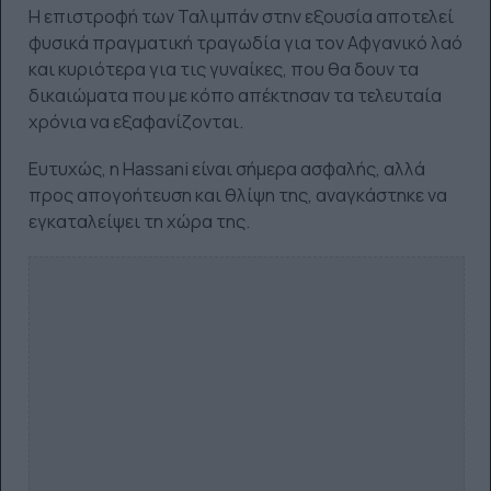
Η επιστροφή των Ταλιμπάν στην εξουσία αποτελεί
φυσικά πραγματική τραγωδία για τον Αφγανικό λαό
και κυριότερα για τις γυναίκες, που θα δουν τα
δικαιώματα που με κόπο απέκτησαν τα τελευταία
χρόνια να εξαφανίζονται.
Ευτυχώς, η Hassani είναι σήμερα ασφαλής, αλλά
προς απογοήτευση και θλίψη της, αναγκάστηκε να
εγκαταλείψει τη χώρα της.