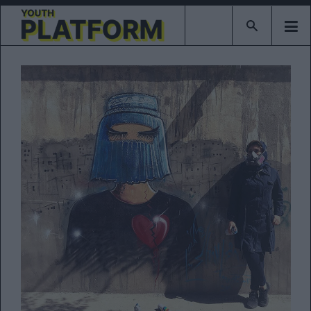
Type 2 or mor