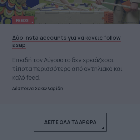
FEEDS
Δύο Insta accounts για να κάνεις follow
asap
Επειδή τον Αύγουστο δεν χρειάζεσαι
τίποτα περισσότερο από αντηλιακό και
καλό feed.
Δέσποινα Σακελλαρίδη
ΔΕΊΤΕ ΌΛΑ ΤΑ ΆΡΘΡΑ