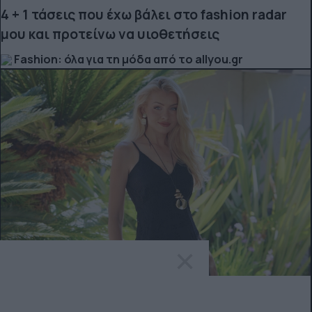
4 + 1 τάσεις που έχω βάλει στο fashion radar
μου και προτείνω να υιοθετήσεις
Fashion: όλα για τη μόδα από το allyou.gr
×
WHAT TO WEAR