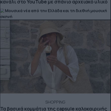
κανάλι στο YouTube με σπάνιο αρχειακό υλικό
Μουσικά νέα από την Ελλάδα και τη διεθνή μουσική
σκηνή
SHOPPING
Τα βασικά κομμάτια της capsule καλοκαιρινής