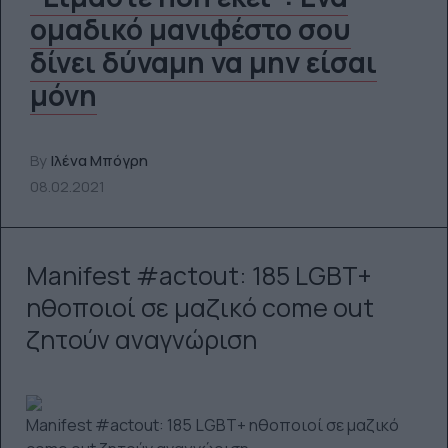
ομαδικό μανιφέστο σου
δίνει δύναμη να μην είσαι
μόνη
By
Ιλένα Μπόγρη
08.02.2021
Manifest #actout: 185 LGBT+
ηθοποιοί σε μαζικό come out
ζητούν αναγνώριση
Manifest #actout: 185 LGBT+ ηθοποιοί σε μαζικό