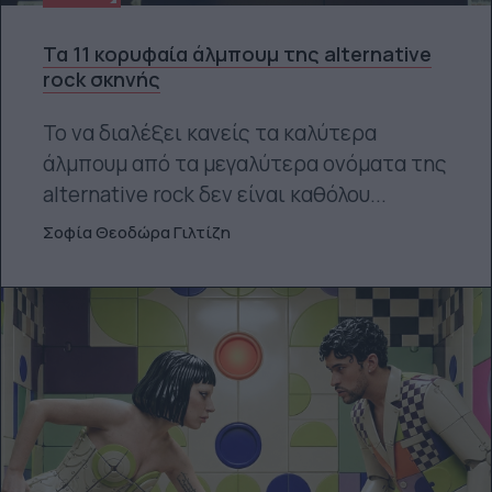
Τα 11 κορυφαία άλμπουμ της alternative
rock σκηνής
Το να διαλέξει κανείς τα καλύτερα
άλμπουμ από τα μεγαλύτερα ονόματα της
alternative rock δεν είναι καθόλου...
Σοφία Θεοδώρα Γιλτίζη