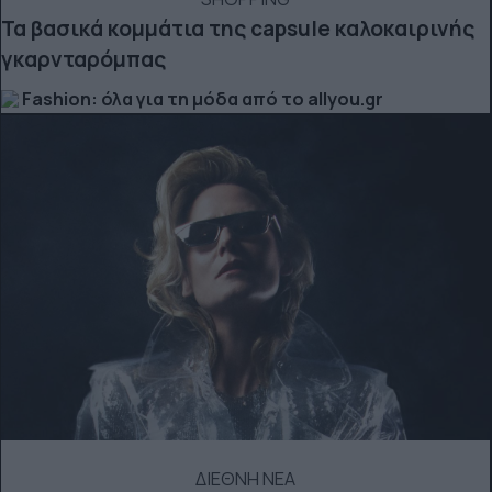
Τα βασικά κομμάτια της capsule καλοκαιρινής
γκαρνταρόμπας
Fashion: όλα για τη μόδα από το allyou.gr
ΔΙΕΘΝΗ ΝΕΑ