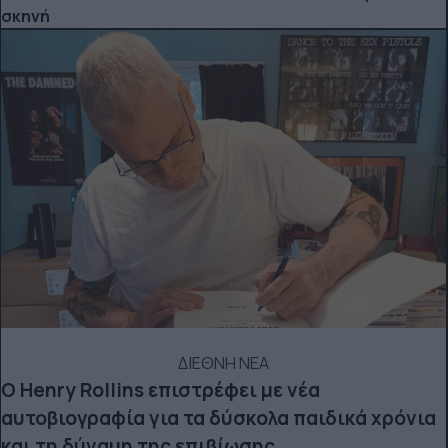
σκηνή
ΔΙΕΘΝΗ ΝΕΑ
Ο Henry Rollins επιστρέφει με νέα
αυτοβιογραφία για τα δύσκολα παιδικά χρόνια
και τη δύναμη της επιβίωσης