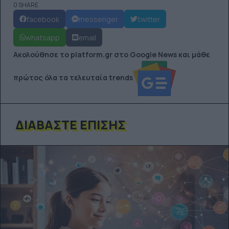
0 SHARE
facebook
messenger
twitter
whatsapp
email
Ακολούθησε το platform.gr στο Google News και μάθε
πρώτος όλα τα τελευταία trends
ΔΙΑΒΆΣΤΕ ΕΠΊΣΗΣ