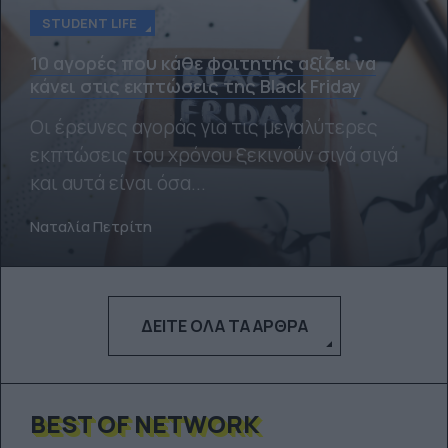
STUDENT LIFE
10 αγορές που κάθε φοιτητής αξίζει να
κάνει στις εκπτώσεις της Black Friday
Οι έρευνες αγοράς για τις μεγαλύτερες
εκπτώσεις του χρόνου ξεκινούν σιγά σιγά
και αυτά είναι όσα...
Ναταλία Πετρίτη
ΔΕΊΤΕ ΌΛΑ ΤΑ ΆΡΘΡΑ
BEST OF NETWORK