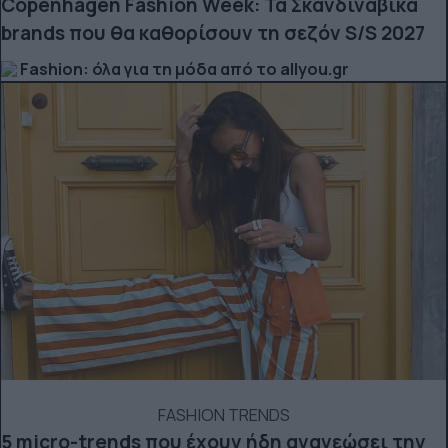
Copenhagen Fashion Week: Τα Σκανδιναβικά
brands που θα καθορίσουν τη σεζόν S/S 2027
Fashion: όλα για τη μόδα από το allyou.gr
FASHION TRENDS
5 micro-trends που έχουν ήδη ανανεώσει την