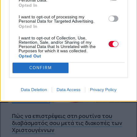
Opted In
I want to opt-out of processing my
Personal Data for Targeted Advertising.
Opted In
I want to opt-out of Collection, Use,
Retention, Sale, and/or Sharing of my
Personal Data that Is Unrelated with the
Purposes for which it was collected.
Opted Out
CONFIRM
Data Deletion
Data Access
Privacy Policy
STUDENT LIFE
Πώς να επιστρέψεις στη ρουτίνα του
διαβάσματός σου μετά τις διακοπές των
Χριστουγέννων