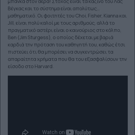
μπάνκα στον αέρα! Στόχος είναι τα καζίνο του Λας
Βέγκας και το σύστημα είναι απολύτως…
μαθηματικό. Οι φοιτητές του Choi, Fisher, Kianna και
Jill, είναι πολύ καλοί με τους αριθμούς, αλλά το
πραγματικό αστέρι είναι ο καινούριος στο κόλπο,
Ben (Jim Sturgess), ο οποίος δέχεται με βαριά
καρδιά την πρόταση του καθηγητή του, καθώς έτσι
πιστεύει ότι θα μπορέσει να συγκεντρώσει τα
απαραίτητα χρήματα που θα του εξασφαλίσουν την
είσοδο στο Harvard.