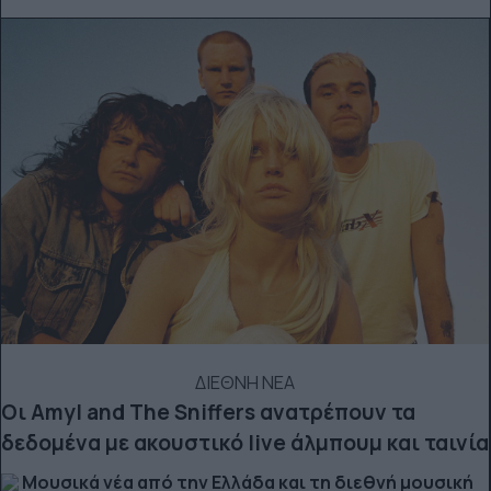
ΔΙΕΘΝΗ ΝΕΑ
Οι Amyl and The Sniffers ανατρέπουν τα
δεδομένα με ακουστικό live άλμπουμ και ταινία
Μουσικά νέα από την Ελλάδα και τη διεθνή μουσική