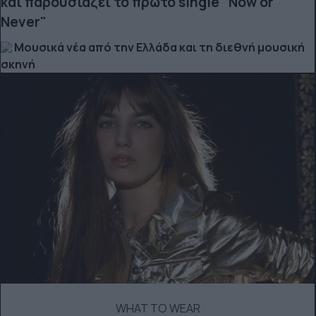
και παρουσιάζει το πρώτο single "Now or
Never"
Μουσικά νέα από την Ελλάδα και τη διεθνή μουσική
σκηνή
WHAT TO WEAR