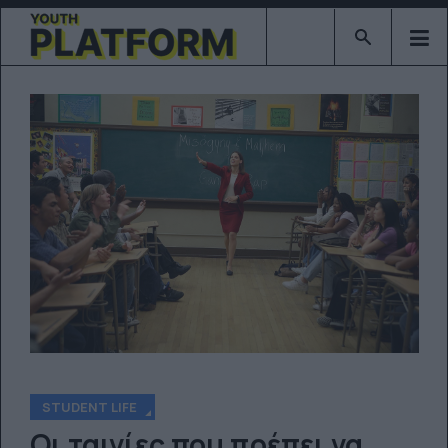
Type 2 or mor
STUDENT LIFE
Οι ταινίες που πρέπει να