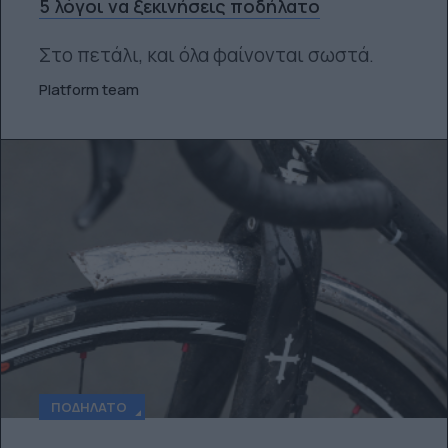
5 λόγοι να ξεκινήσεις ποδήλατο
Στο πετάλι, και όλα φαίνονται σωστά.
Platform team
ΠΟΔΉΛΑΤΟ