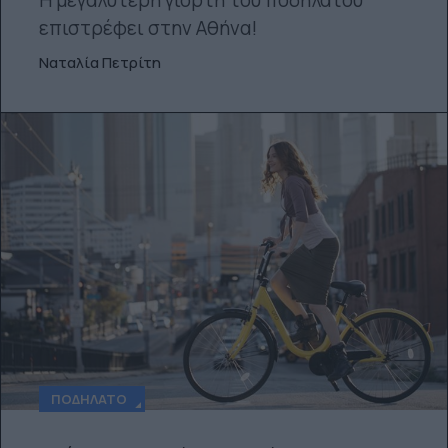
Η μεγαλύτερη γιορτή του ποδηλάτου
επιστρέφει στην Αθήνα!
Ναταλία Πετρίτη
ΠΟΔΉΛΑΤΟ