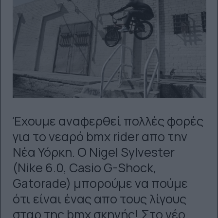
Έχουμε αναφερθεί πολλές φορές
για το νεαρό bmx rider απο την
Νέα Υόρκη. Ο Nigel Sylvester
(Nike 6.0, Casio G-Shock,
Gatorade) μπορούμε να πούμε
ότι είναι ένας απο τους λίγους
σταρ της bmx σκηνής! Στο νέο