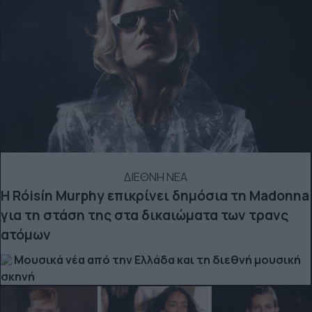
ΔΙΕΘΝΗ ΝΕΑ
Η Róisín Murphy επικρίνει δημόσια τη Madonna
για τη στάση της στα δικαιώματα των τρανς
ατόμων
Μουσικά νέα από την Ελλάδα και τη διεθνή μουσική
σκηνή