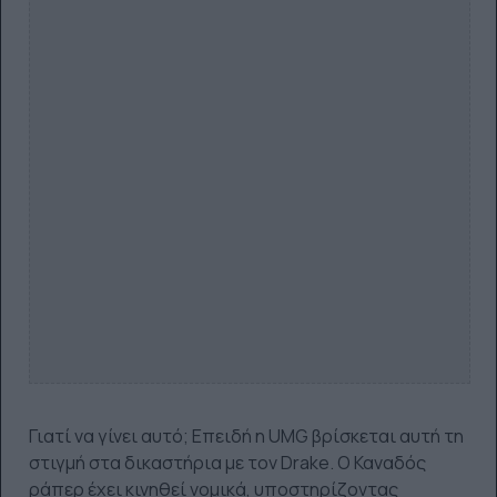
Γιατί να γίνει αυτό; Επειδή η UMG βρίσκεται αυτή τη
στιγμή στα δικαστήρια με τον Drake. Ο Καναδός
ράπερ έχει κινηθεί νομικά, υποστηρίζοντας