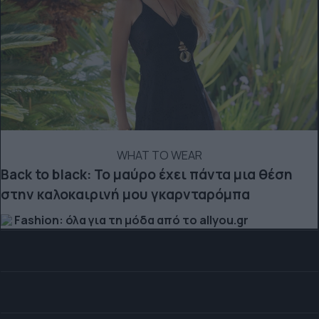
WHAT TO WEAR
Back to black: Το μαύρο έχει πάντα μια θέση
στην καλοκαιρινή μου γκαρνταρόμπα
Fashion: όλα για τη μόδα από το allyou.gr