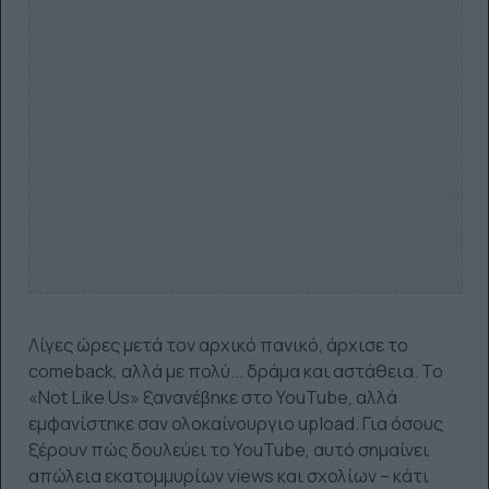
Λίγες ώρες μετά τον αρχικό πανικό, άρχισε το
comeback, αλλά με πολύ... δράμα και αστάθεια. Το
«Not Like Us» ξανανέβηκε στο YouTube, αλλά
εμφανίστηκε σαν ολοκαίνουργιο upload. Για όσους
ξέρουν πώς δουλεύει το YouTube, αυτό σημαίνει
απώλεια εκατομμυρίων views και σχολίων – κάτι