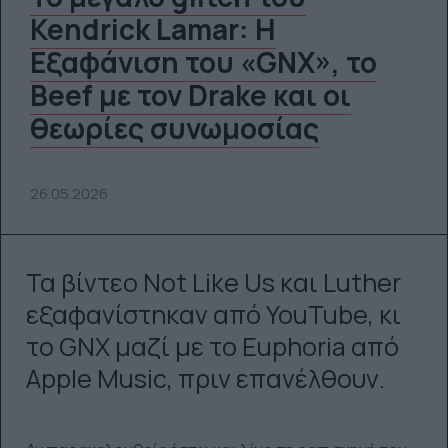
Kendrick Lamar: Η
Εξαφάνιση του «GNX», το
Beef με τον Drake και οι
θεωρίες συνωμοσίας
26.05.2026
Τα βίντεο Not Like Us και Luther
εξαφανίστηκαν από YouTube, κι
το GNX μαζί με το Euphoria από
Apple Music, πριν επανέλθουν.