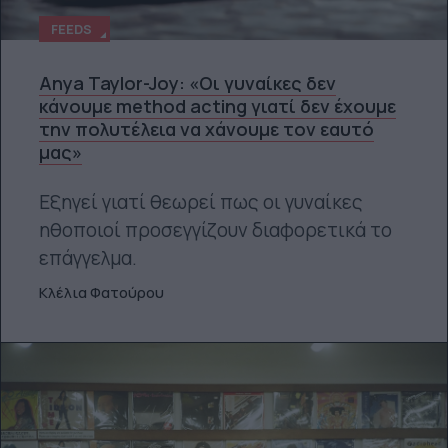
FEEDS
Anya Taylor-Joy: «Οι γυναίκες δεν
κάνουμε method acting γιατί δεν έχουμε
την πολυτέλεια να χάνουμε τον εαυτό
μας»
Εξηγεί γιατί θεωρεί πως οι γυναίκες
ηθοποιοί προσεγγίζουν διαφορετικά το
επάγγελμα.
Κλέλια Φατούρου