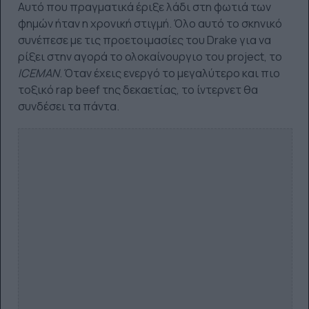
Αυτό που πραγματικά έριξε λάδι στη φωτιά των
φημών ήταν η χρονική στιγμή. Όλο αυτό το σκηνικό
συνέπεσε με τις προετοιμασίες του Drake για να
ρίξει στην αγορά το ολοκαίνουργιο του project, το
ICEMAN
. Όταν έχεις ενεργό το μεγαλύτερο και πιο
τοξικό rap beef της δεκαετίας, το ίντερνετ θα
συνδέσει τα πάντα.