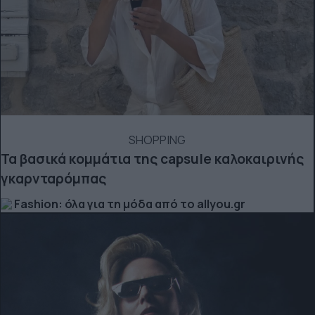
SHOPPING
Τα βασικά κομμάτια της capsule καλοκαιρινής
γκαρνταρόμπας
Fashion: όλα για τη μόδα από το allyou.gr