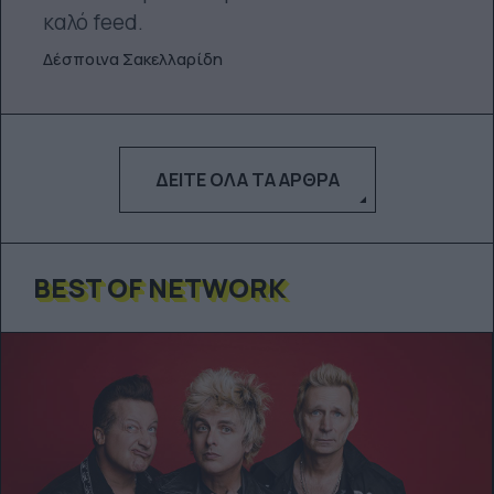
καλό feed.
Δέσποινα Σακελλαρίδη
ΔΕΊΤΕ ΌΛΑ ΤΑ ΆΡΘΡΑ
BEST OF NETWORK