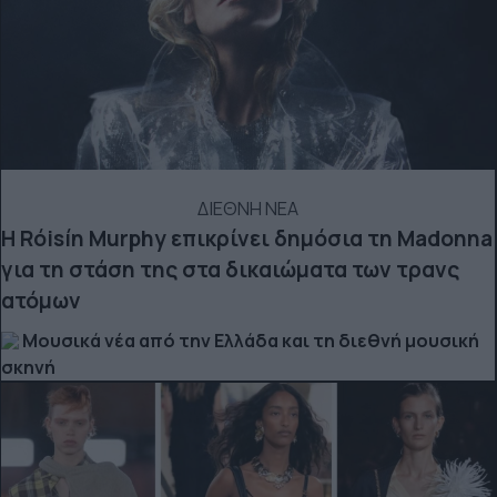
ΔΙΕΘΝΗ ΝΕΑ
Η Róisín Murphy επικρίνει δημόσια τη Madonna
για τη στάση της στα δικαιώματα των τρανς
ατόμων
Μουσικά νέα από την Ελλάδα και τη διεθνή μουσική
σκηνή