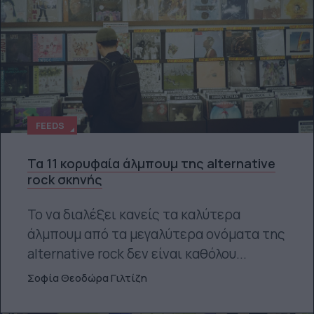
FEEDS
Τα 11 κορυφαία άλμπουμ της alternative
rock σκηνής
Το να διαλέξει κανείς τα καλύτερα
άλμπουμ από τα μεγαλύτερα ονόματα της
alternative rock δεν είναι καθόλου...
Σοφία Θεοδώρα Γιλτίζη