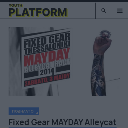
Type 2 or mor
ΠΟΔΉΛΑΤΟ
Fixed Gear MAYDAY Alleycat