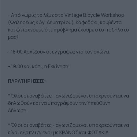
- Από νωρίς τα λέμε στο Vintage Bicycle Workshop
(Φαληρέως κ Αγ. Δημητρίου). Καφεδάκι, κουβέντα
και φτιάχνουμε ότι πρόβλημα έχουμε στο ποδήλατο
μας!
- 18:00 Αρχίζουν οι εγγραφές για τον αγώνα.
- 19:00 και κάτι, η Εκκίνηση!
ΠΑΡΑΤΗΡΗΣΕΙΣ:
* Όλοι οι αναβάτες - αγωνιζόμενοι υποχρεούνται να
δηλωθούν και να υπογράψουν την Υπεύθυνη
Δήλωση.
* Όλοι οι αναβάτες - αγωνιζόμενοι υποχρεούνται να
είναι εξοπλισμένοι με ΚΡΑΝΟΣ και ΦΩΤΑΚΙΑ.