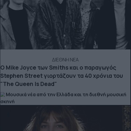
ΔΙΕΘΝΗ ΝΕΑ
Ο Mike Joyce των Smiths και o παραγωγός
Stephen Street γιορτάζουν τα 40 χρόνια του
"The Queen Is Dead"
Μουσικά νέα από την Ελλάδα και τη διεθνή μουσική
σκηνή