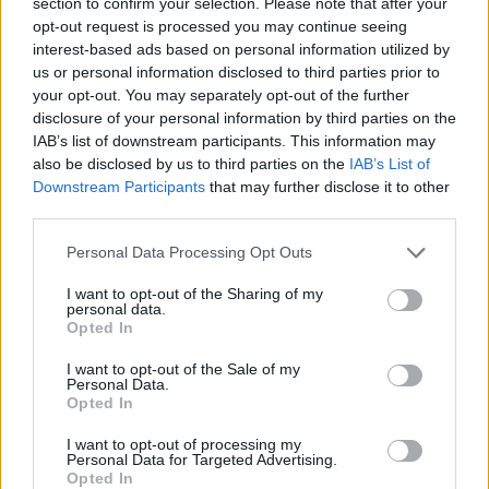
στην πόλη
section to confirm your selection. Please note that after your
opt-out request is processed you may continue seeing
interest-based ads based on personal information utilized by
Tips για κάνεις βόλτες με ασφάλεια!
us or personal information disclosed to third parties prior to
Κέλλυ Νόβακ
your opt-out. You may separately opt-out of the further
disclosure of your personal information by third parties on the
IAB’s list of downstream participants. This information may
also be disclosed by us to third parties on the
IAB’s List of
Downstream Participants
that may further disclose it to other
third parties.
Personal Data Processing Opt Outs
I want to opt-out of the Sharing of my
personal data.
Opted In
I want to opt-out of the Sale of my
Personal Data.
Opted In
I want to opt-out of processing my
Personal Data for Targeted Advertising.
ΠΟΔΉΛΑΤΟ
Opted In