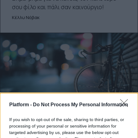
σου φίλο και πάλι σαν καινούργιο!
Κέλλυ Νόβακ
Platform -
Do Not Process My Personal Information
ΠΟΔΉΛΑΤΟ
If you wish to opt-out of the sale, sharing to third parties, or
processing of your personal or sensitive information for
Τι να προσέχεις όταν κάνεις ποδήλατο
targeted advertising by us, please use the below opt-out