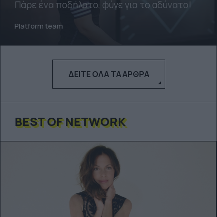
Πάρε ένα ποδήλατο, φύγε για το αδύνατο!
Platform team
ΔΕΊΤΕ ΌΛΑ ΤΑ ΆΡΘΡΑ
BEST OF NETWORK