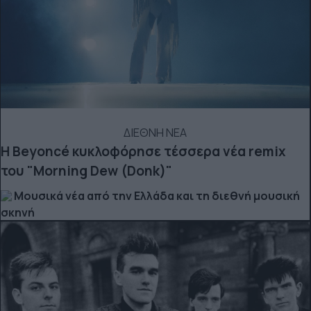
ΔΙΕΘΝΗ ΝΕΑ
Η Beyoncé κυκλοφόρησε τέσσερα νέα remix
του "Morning Dew (Donk)"
Μουσικά νέα από την Ελλάδα και τη διεθνή μουσική
σκηνή