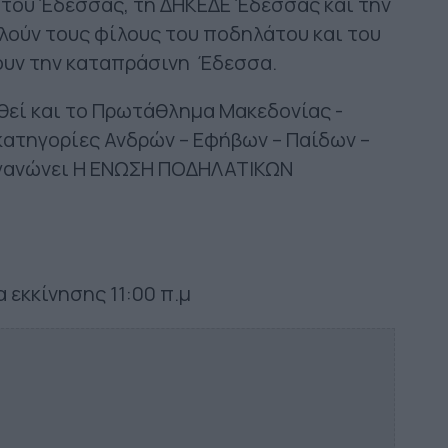
του Έδεσσας, τη ΔΗΚΕΔΕ Έδεσσας και την
αλούν τους φίλους του ποδηλάτου και του
υν την καταπράσινη Έδεσσα.
θεί και το Πρωτάθλημα Μακεδονίας -
κατηγορίες Ανδρών – Εφήβων – Παίδων –
ργανώνει Η ΕΝΩΣΗ ΠΟΔΗΛΑΤΙΚΩΝ
 εκκίνησης 11:00 π.μ