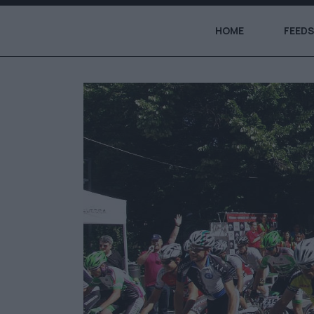
HOME
FEEDS