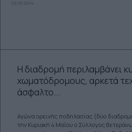
02.05.2014
Η διαδρομή περιλαμβάνει κ
χωματόδρομους, αρκετά τεχ
άσφαλτο...
Αγώνα ορεινής ποδηλασίας (δύο διαδρομών,
την Κυριακή 4 Μαΐου ο Σύλλογος Βετερά