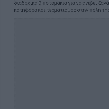
διαδοχικά 9 ποταμάκια για να ανεβεί ξαν
κατηφόρα και τερματισμός στην πόλη τη