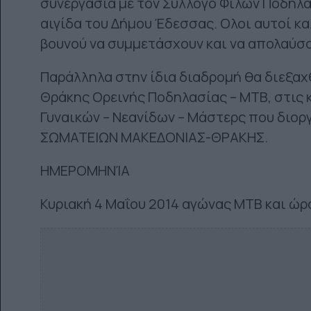
συνεργασία με τον
Σύλλογο Φίλων Ποδηλά
αιγίδα του Δήμου Έδεσσας. Ολοι αυτοί κ
βουνού να συμμετάσχουν και να
απολαύσο
Παράλληλα στην ίδια διαδρομή θα διεξαχ
Θράκης Ορεινής Ποδηλασίας – ΜΤΒ, στις 
Γυναικών –
Νεανίδων – Μάστερς που διο
ΣΩΜΑΤΕΙΩΝ ΜΑΚΕΔΟΝΙΑΣ-ΘΡΑΚΗΣ.
ΗΜΕΡΟΜΗΝΊΑ
Κυριακή 4 Μαΐου 2014 αγώνας ΜΤΒ και ώρα