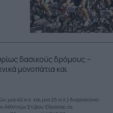
υρίως δασικούς δρόμους –
νικά μονοπάτια και
 μια 40 χιλ. και μια 25 χιλ.) διοργανώνει
νων Αθλητών Στίβου Έδεσσας σε