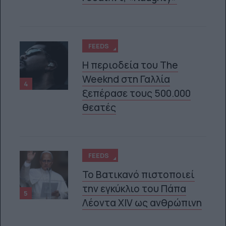
FEEDS
Η περιοδεία του The
Weeknd στη Γαλλία
4
ξεπέρασε τους 500.000
θεατές
FEEDS
Το Βατικανό πιστοποιεί
την εγκύκλιο του Πάπα
5
Λέοντα XIV ως ανθρώπινη