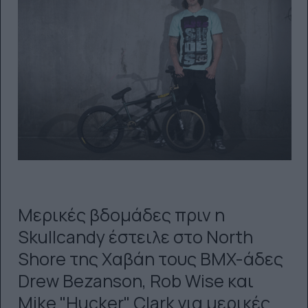
Μερικές βδομάδες πριν η
Skullcandy έστειλε στο North
Shore της Χαβάη τους BMX-άδες
Drew Bezanson, Rob Wise και
Mike "Hucker" Clark για μερικές