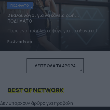
ΠΟΔΉΛΑΤΟ
2 καλοί λόγοι για να κάνεις ζωή...
ΠΟΔΗΛΑΤΟ
Πάρε ένα ποδήλατο, φύγε για το αδύνατο!
Platform team
ΔΕΊΤΕ ΌΛΑ ΤΑ ΆΡΘΡΑ
BEST OF NETWORK
Δεν υπάρχουν άρθρα για προβολή