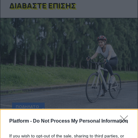
ΔΙΑΒΆΣΤΕ ΕΠΊΣΗΣ
ΠΟΔΉΛΑΤΟ
Platform -
Do Not Process My Personal Information
Το Athens Bike Festival έρχεται και πάλι
κοντά μας!
If you wish to opt-out of the sale, sharing to third parties, or