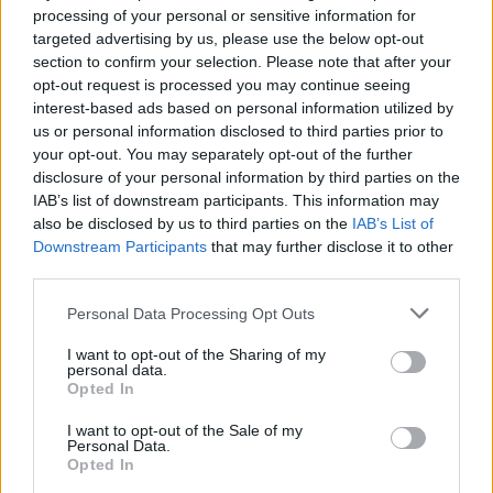
processing of your personal or sensitive information for
Η μεγαλύτερη γιορτή του ποδηλάτου
targeted advertising by us, please use the below opt-out
επιστρέφει στην Αθήνα!
section to confirm your selection. Please note that after your
opt-out request is processed you may continue seeing
Ναταλία Πετρίτη
interest-based ads based on personal information utilized by
us or personal information disclosed to third parties prior to
your opt-out. You may separately opt-out of the further
disclosure of your personal information by third parties on the
IAB’s list of downstream participants. This information may
also be disclosed by us to third parties on the
IAB’s List of
Downstream Participants
that may further disclose it to other
third parties.
Personal Data Processing Opt Outs
I want to opt-out of the Sharing of my
personal data.
Opted In
I want to opt-out of the Sale of my
Personal Data.
Opted In
ΠΟΔΉΛΑΤΟ