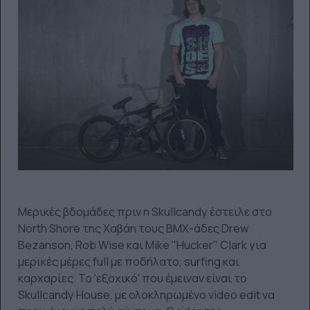
Μερικές βδομάδες πριν η Skullcandy έστειλε στο
North Shore της Χαβάη τους BMX-άδες Drew
Bezanson, Rob Wise και Mike "Hucker" Clark για
μερικές μέρες full με ποδήλατο, surfing και
καρχαρίες. To 'εξοχικό' που έμειναν είναι το
Skullcandy House, με ολοκληρωμένο video edit να