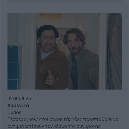
02/10/2025
Αρσενικά
Dudes
Τέσσερις κολλητοί σαραντάρηδες προσπαθούν να
αντιμετωπίσουν τον κόσμο της σύγχρονης