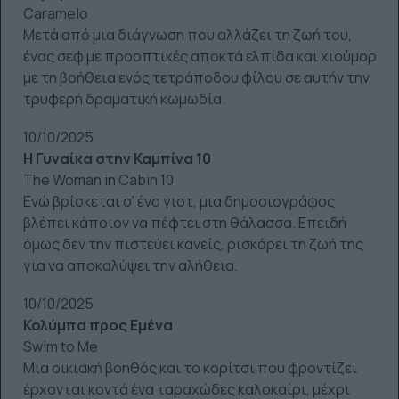
Caramelo
Μετά από μια διάγνωση που αλλάζει τη ζωή του,
ένας σεφ με προοπτικές αποκτά ελπίδα και χιούμορ
με τη βοήθεια ενός τετράποδου φίλου σε αυτήν την
τρυφερή δραματική κωμωδία.
10/10/2025
Η Γυναίκα στην Καμπίνα 10
The Woman in Cabin 10
Ενώ βρίσκεται σ' ένα γιοτ, μια δημοσιογράφος
βλέπει κάποιον να πέφτει στη θάλασσα. Επειδή
όμως δεν την πιστεύει κανείς, ρισκάρει τη ζωή της
για να αποκαλύψει την αλήθεια.
10/10/2025
Κολύμπα προς Εμένα
Swim to Me
Μια οικιακή βοηθός και το κορίτσι που φροντίζει
έρχονται κοντά ένα ταραχώδες καλοκαίρι, μέχρι