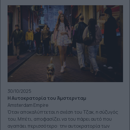
30/10/2025
Η Αυτοκρατορία του Άμστερνταμ
Amsterdam Empire
Όταν αποκαλύπτεται η σχέση του Τζακ, η σύζυγός
του, Μπέτι, αποφασίζει να του πάρει αυτό που
αγαπάει περισσότερο: την αυτοκρατορία των