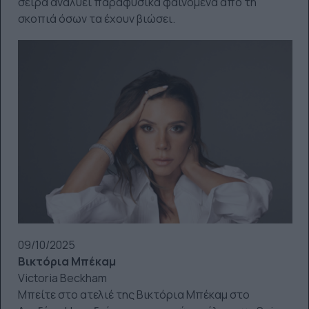
σειρά αναλύει παραφυσικά φαινόμενα από τη
σκοπιά όσων τα έχουν βιώσει.
09/10/2025
Βικτόρια Μπέκαμ
Victoria Beckham
Μπείτε στο ατελιέ της Βικτόρια Μπέκαμ στο