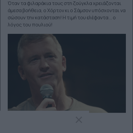
Όταν τα φιλαράκια τους στη ζούγκλα χρειάζονται
άμεσα βοήθεια, ο Χόρτον κι ο Σάμσον υπόσχονται να
σώσουν την κατάσταση! Η τιμή του ελέφαντα... ο
λόγος του πουλιού!
×
NETFLIX COMEDY SPECIAL