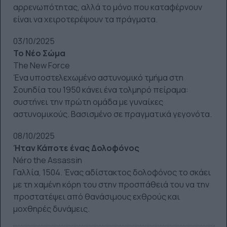
αρρενωπότητας, αλλά το μόνο που καταφέρνουν
είναι να χειροτερέψουν τα πράγματα.
03/10/2025
Το Νέο Σώμα
The New Force
Ένα υποστελεχωμένο αστυνομικό τμήμα στη
Σουηδία του 1950 κάνει ένα τολμηρό πείραμα:
συστήνει την πρώτη ομάδα με γυναίκες
αστυνομικούς. Βασισμένο σε πραγματικά γεγονότα.
08/10/2025
Ήταν Κάποτε ένας Δολοφόνος
Néro the Assassin
Γαλλία, 1504. Ένας αδίστακτος δολοφόνος το σκάει
με τη χαμένη κόρη του στην προσπάθειά του να την
προστατέψει από θανάσιμους εχθρούς και
μοχθηρές δυνάμεις.