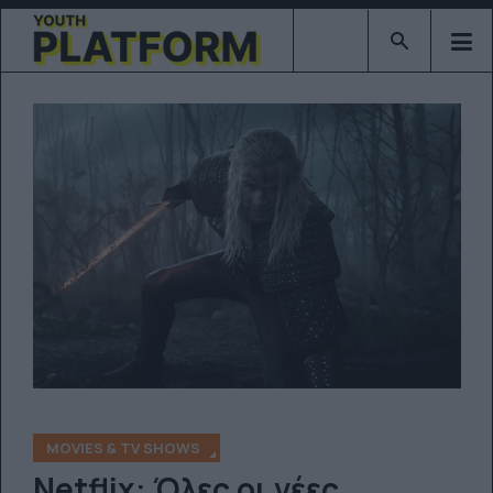
Type 2 or mor
MOVIES & TV SHOWS
Netflix: Όλες οι νέες