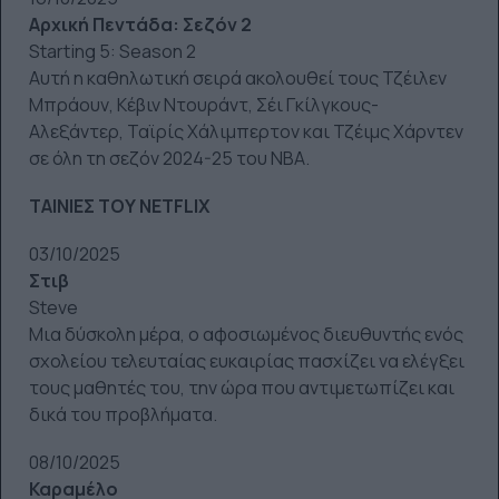
Αρχική Πεντάδα: Σεζόν 2
Starting 5: Season 2
Αυτή η καθηλωτική σειρά ακολουθεί τους Τζέιλεν
Μπράουν, Κέβιν Ντουράντ, Σέι Γκίλγκους-
Αλεξάντερ, Ταϊρίς Χάλιμπερτον και Τζέιμς Χάρντεν
σε όλη τη σεζόν 2024-25 του NBA.
ΤΑΙΝΙΕΣ ΤΟΥ NETFLIX
03/10/2025
Στιβ
Steve
Μια δύσκολη μέρα, ο αφοσιωμένος διευθυντής ενός
σχολείου τελευταίας ευκαιρίας πασχίζει να ελέγξει
τους μαθητές του, την ώρα που αντιμετωπίζει και
δικά του προβλήματα.
08/10/2025
Καραμέλο