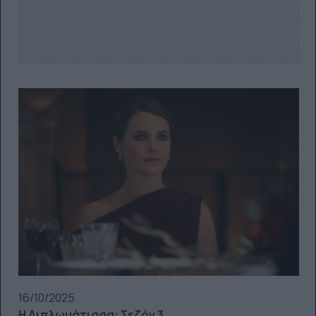
16/10/2025
Η Διπλωμάτισσα: Σεζόν 3