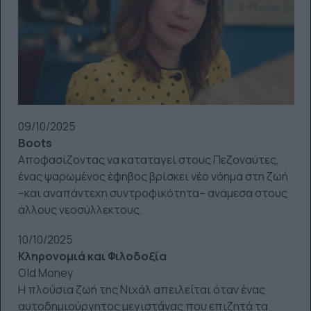
09/10/2025
Boots
Αποφασίζοντας να καταταγεί στους Πεζοναύτες,
ένας ψαρωμένος έφηβος βρίσκει νέο νόημα στη ζωή
–και αναπάντεχη συντροφικότητα– ανάμεσα στους
άλλους νεοσύλλεκτους.
10/10/2025
Κληρονομιά και Φιλοδοξία
Old Money
Η πλούσια ζωή της Νιχάλ απειλείται όταν ένας
αυτοδημιούργητος μεγιστάνας που επιζητά τα