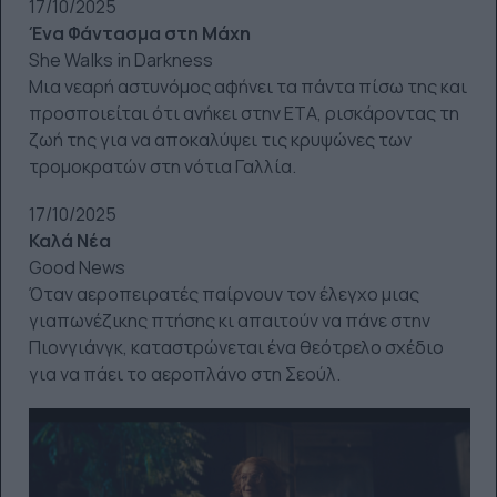
17/10/2025
Ένα Φάντασμα στη Μάχη
She Walks in Darkness
Μια νεαρή αστυνόμος αφήνει τα πάντα πίσω της και
προσποιείται ότι ανήκει στην ETA, ρισκάροντας τη
ζωή της για να αποκαλύψει τις κρυψώνες των
τρομοκρατών στη νότια Γαλλία.
17/10/2025
Καλά Νέα
Good News
Όταν αεροπειρατές παίρνουν τον έλεγχο μιας
γιαπωνέζικης πτήσης κι απαιτούν να πάνε στην
Πιονγιάνγκ, καταστρώνεται ένα θεότρελο σχέδιο
για να πάει το αεροπλάνο στη Σεούλ.