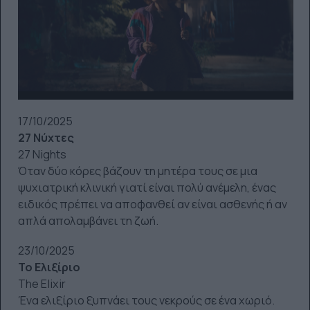
17/10/2025
27 Νύχτες
27 Nights
Όταν δύο κόρες βάζουν τη μητέρα τους σε μια
ψυχιατρική κλινική γιατί είναι πολύ ανέμελη, ένας
ειδικός πρέπει να αποφανθεί αν είναι ασθενής ή αν
απλά απολαμβάνει τη ζωή.
23/10/2025
Το Ελιξίριο
The Elixir
Ένα ελιξίριο ξυπνάει τους νεκρούς σε ένα χωριό.