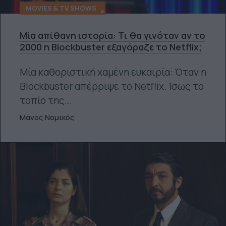
MOVIES & TV SHOWS
Μία απίθανη ιστορία: Τι θα γινόταν αν το
2000 η Blockbuster εξαγόραζε το Netflix;
Μία καθοριστική χαμένη ευκαιρία: Όταν η
Blockbuster απέρριψε το Netflix. Ίσως το
τοπίο της...
Μάνος Νομικός