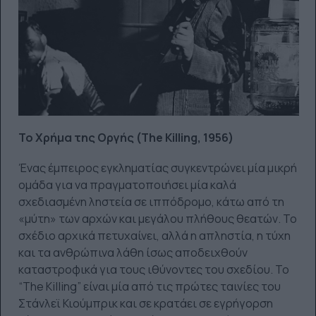
Το Χρήμα της Οργής (The Killing, 1956)
Ένας έμπειρος εγκληματίας συγκεντρώνει μία μικρή
ομάδα για να πραγματοποιήσει μία καλά
σχεδιασμένη ληστεία σε ιππόδρομο, κάτω από τη
«μύτη» των αρχών και μεγάλου πλήθους θεατών. Το
σχέδιο αρχικά πετυχαίνει, αλλά η απληστία, η τύχη
και τα ανθρώπινα λάθη ίσως αποδειχθούν
καταστροφικά για τους ιθύνοντες του σχεδίου. To
“The Killing” είναι μία από τις πρώτες ταινίες του
Στάνλεϊ Κιούμπρικ και σε κρατάει σε εγρήγορση