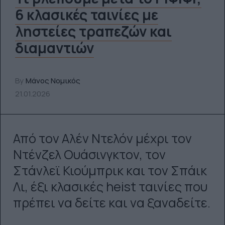
6 κλασικές ταινίες με
ληστείες τραπεζών και
διαμαντιών
By
Μάνος Νομικός
21.01.2026
Από τον Αλέν Ντελόν μέχρι τον
Ντένζελ Ουάσινγκτον, τον
Στάνλεϊ Κιούμπρικ και τον Σπάικ
Λι, έξι κλασικές heist ταινίες που
πρέπει να δείτε και να ξαναδείτε.