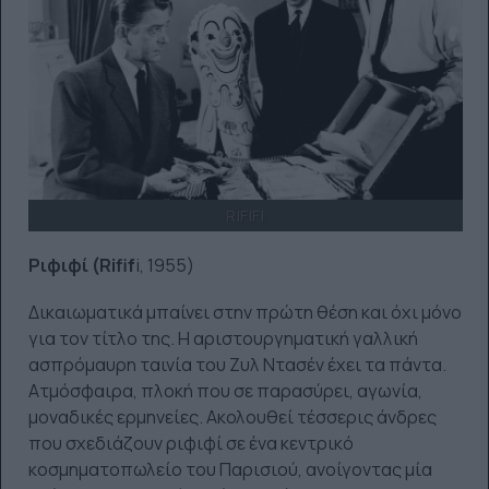
RIFIFI
Ριφιφί (Rifif
i, 1955)
Δικαιωματικά μπαίνει στην πρώτη θέση και όχι μόνο
για τον τίτλο της. Η αριστουργηματική γαλλική
ασπρόμαυρη ταινία του Ζυλ Ντασέν έχει τα πάντα.
Ατμόσφαιρα, πλοκή που σε παρασύρει, αγωνία,
μοναδικές ερμηνείες. Ακολουθεί τέσσερις άνδρες
που σχεδιάζουν ριφιφί σε ένα κεντρικό
κοσμηματοπωλείο του Παρισιού, ανοίγοντας μία