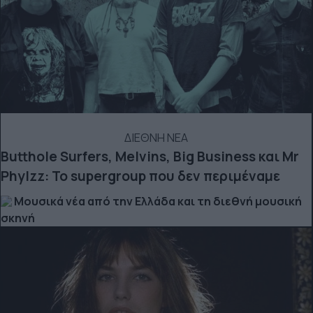
ΔΙΕΘΝΗ ΝΕΑ
Butthole Surfers, Melvins, Big Business και Mr
Phylzz: Το supergroup που δεν περιμέναμε
Μουσικά νέα από την Ελλάδα και τη διεθνή μουσική
σκηνή