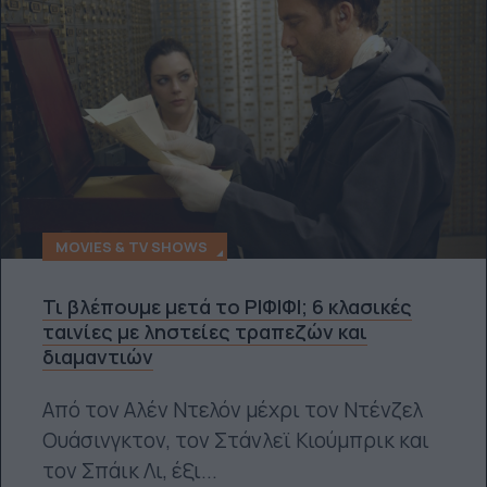
MOVIES & TV SHOWS
Τι βλέπουμε μετά το ΡΙΦΙΦΙ; 6 κλασικές
ταινίες με ληστείες τραπεζών και
διαμαντιών
Από τον Αλέν Ντελόν μέχρι τον Ντένζελ
Ουάσινγκτον, τον Στάνλεϊ Κιούμπρικ και
τον Σπάικ Λι, έξι...