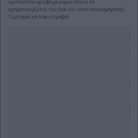
τρύπα στην οροφή με κύριο στόχο το
χρηματοκιβώτιό του (και όχι τόσο τα κοσμήματα).
Τι μπορεί να πάει στραβά;